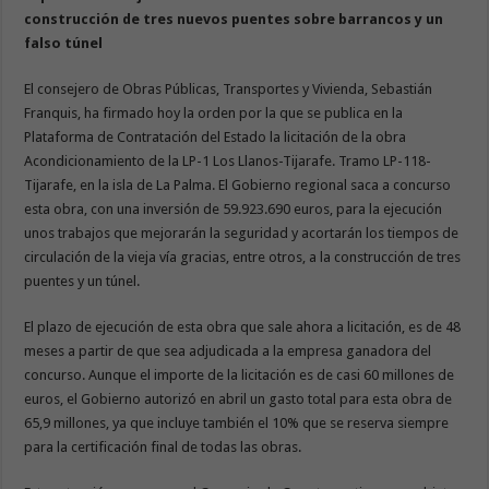
construcción de tres nuevos puentes sobre barrancos y un
falso túnel
El consejero de Obras Públicas, Transportes y Vivienda, Sebastián
Franquis, ha firmado hoy la orden por la que se publica en la
Plataforma de Contratación del Estado la licitación de la obra
Acondicionamiento de la LP-1 Los Llanos-Tijarafe. Tramo LP-118-
Tijarafe, en la isla de La Palma. El Gobierno regional saca a concurso
esta obra, con una inversión de 59.923.690 euros, para la ejecución
unos trabajos que mejorarán la seguridad y acortarán los tiempos de
circulación de la vieja vía gracias, entre otros, a la construcción de tres
puentes y un túnel.
El plazo de ejecución de esta obra que sale ahora a licitación, es de 48
meses a partir de que sea adjudicada a la empresa ganadora del
concurso. Aunque el importe de la licitación es de casi 60 millones de
euros, el Gobierno autorizó en abril un gasto total para esta obra de
65,9 millones, ya que incluye también el 10% que se reserva siempre
para la certificación final de todas las obras.