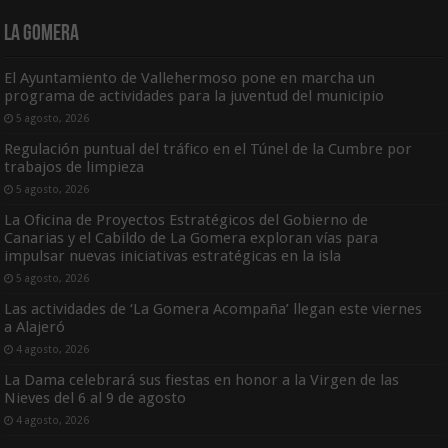
La Gomera
El Ayuntamiento de Vallehermoso pone en marcha un
programa de actividades para la juventud del municipio
5 agosto, 2026
Regulación puntual del tráfico en el Túnel de la Cumbre por
trabajos de limpieza
5 agosto, 2026
La Oficina de Proyectos Estratégicos del Gobierno de
Canarias y el Cabildo de La Gomera exploran vías para
impulsar nuevas iniciativas estratégicas en la isla
5 agosto, 2026
Las actividades de ‘La Gomera Acompaña’ llegan este viernes
a Alajeró
4 agosto, 2026
La Dama celebrará sus fiestas en honor a la Virgen de las
Nieves del 6 al 9 de agosto
4 agosto, 2026