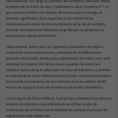
Esta actuación, con cargo al Convenio de Carreteras, tiene por objeto
la mejora de un tramo de unos 7,6 kilómetros de la carretera LP-1, el
que conecta La Punta con Tijarafe, de manera que se consiga un
aumento significativo de la seguridad y comodidad de las
comunicaciones viarias de esta vía del norte de la isla de La Palma,
teniendo en cuenta la accidentada orografía que se atraviesa y la
presencia de valores ambientales.
Cabe destacar, entre otras, las siguientes actuaciones de mejora:
ordenación de las intersecciones, necesidad de modificaciones
puntuales de trazado, señalización, implantación de tramos con carril
adicional, la construcción de tres nuevos puentes de estructura
metálica-mixta y de gran altura para el cruce de barrancos, y también
la creación de un nuevo falso túnel en El Jorado. Los puentes previstos
atravesarán los barrancos de Los Gomeros (con un viaducto de 80
metros de largo), El Jesús (de 70 metros) y El Jorado (80 metros).
La Consejería de Obras Públicas, Transportes y Vivienda inicia ahora la
licitación de esta obra, que está incluida en el Plan Insular de
Ordenación de La Palma, con la finalidad de culminar el proceso de
adjudicación este mismo año.