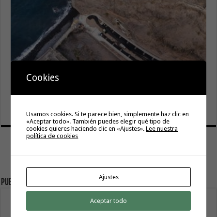
Cookies
El Cabildo inicia la fase final de la adecuación del entorno
de La Rajita con la pavimentación de los aparcamientos
8 agosto, 2026
Usamos cookies. Si te parece bien, simplemente haz clic en
«Aceptar todo». También puedes elegir qué tipo de
cookies quieres haciendo clic en «Ajustes».
Lee nuestra
política de cookies
Ajustes
Publicidad
Aceptar todo