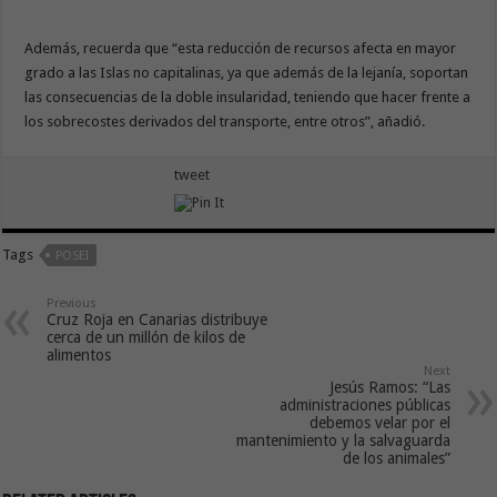
Además, recuerda que “esta reducción de recursos afecta en mayor
grado a las Islas no capitalinas, ya que además de la lejanía, soportan
las consecuencias de la doble insularidad, teniendo que hacer frente a
los sobrecostes derivados del transporte, entre otros”, añadió.
tweet
Tags
POSEI
Previous
Cruz Roja en Canarias distribuye
cerca de un millón de kilos de
alimentos
Next
Jesús Ramos: “Las
administraciones públicas
debemos velar por el
mantenimiento y la salvaguarda
de los animales”