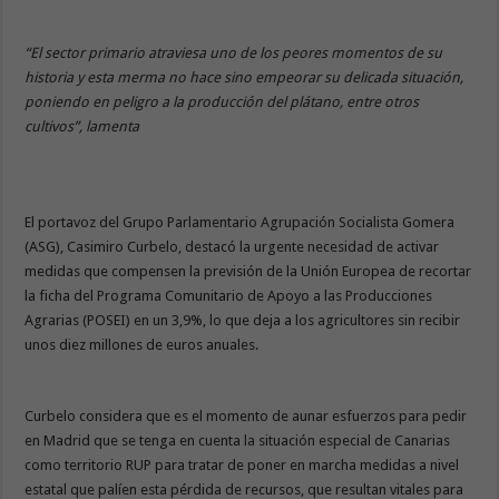
“El sector primario atraviesa uno de los peores momentos de su
historia y esta merma no hace sino empeorar su delicada situación,
poniendo en peligro a la producción del plátano, entre otros
cultivos”, lamenta
El portavoz del Grupo Parlamentario Agrupación Socialista Gomera
(ASG), Casimiro Curbelo, destacó la urgente necesidad de activar
medidas que compensen la previsión de la Unión Europea de recortar
la ficha del Programa Comunitario de Apoyo a las Producciones
Agrarias (POSEI) en un 3,9%, lo que deja a los agricultores sin recibir
unos diez millones de euros anuales.
Curbelo considera que es el momento de aunar esfuerzos para pedir
en Madrid que se tenga en cuenta la situación especial de Canarias
como territorio RUP para tratar de poner en marcha medidas a nivel
estatal que palíen esta pérdida de recursos, que resultan vitales para