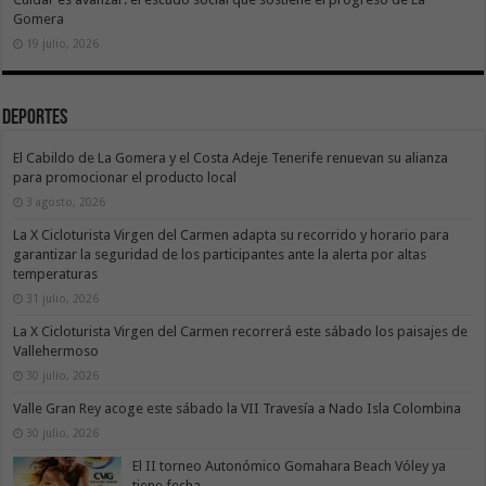
Gomera
19 julio, 2026
Deportes
El Cabildo de La Gomera y el Costa Adeje Tenerife renuevan su alianza
para promocionar el producto local
3 agosto, 2026
La X Cicloturista Virgen del Carmen adapta su recorrido y horario para
garantizar la seguridad de los participantes ante la alerta por altas
temperaturas
31 julio, 2026
La X Cicloturista Virgen del Carmen recorrerá este sábado los paisajes de
Vallehermoso
30 julio, 2026
Valle Gran Rey acoge este sábado la VII Travesía a Nado Isla Colombina
30 julio, 2026
El II torneo Autonómico Gomahara Beach Vóley ya
tiene fecha