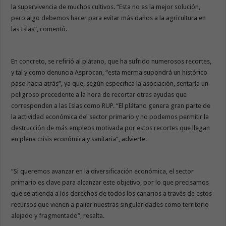
la supervivencia de muchos cultivos. “Esta no es la mejor solución,
pero algo debemos hacer para evitar más daños a la agricultura en
las Islas”, comentó.
En concreto, se refirió al plátano, que ha sufrido numerosos recortes,
y tal y como denuncia Asprocan, “esta merma supondrá un histórico
paso hacia atrás”, ya que, según especifica la asociación, sentaría un
peligroso precedente a la hora de recortar otras ayudas que
corresponden a las Islas como RUP. “El plátano genera gran parte de
la actividad económica del sector primario y no podemos permitir la
destrucción de más empleos motivada por estos recortes que llegan
en plena crisis económica y sanitaria”, advierte.
“Si queremos avanzar en la diversificación económica, el sector
primario es clave para alcanzar este objetivo, por lo que precisamos
que se atienda a los derechos de todos los canarios a través de estos
recursos que vienen a paliar nuestras singularidades como territorio
alejado y fragmentado”, resalta.