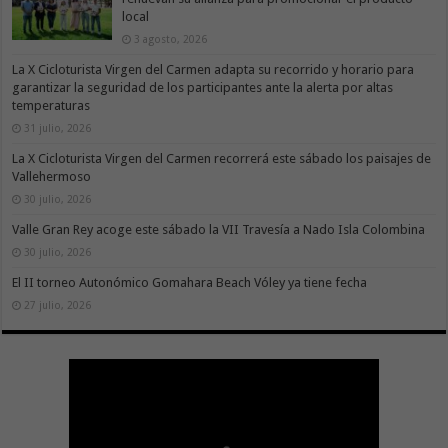
local
3 agosto, 2026
La X Cicloturista Virgen del Carmen adapta su recorrido y horario para
garantizar la seguridad de los participantes ante la alerta por altas
temperaturas
31 julio, 2026
La X Cicloturista Virgen del Carmen recorrerá este sábado los paisajes de
Vallehermoso
30 julio, 2026
Valle Gran Rey acoge este sábado la VII Travesía a Nado Isla Colombina
30 julio, 2026
El II torneo Autonómico Gomahara Beach Vóley ya tiene fecha
27 julio, 2026