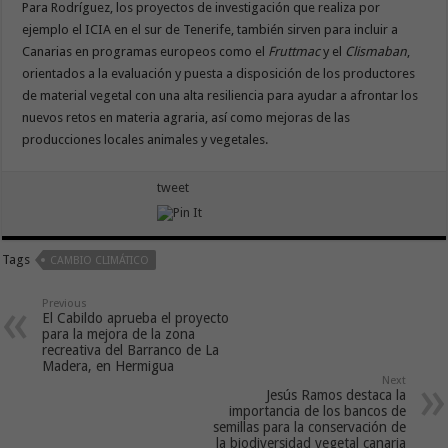
Para Rodríguez, los proyectos de investigación que realiza por
ejemplo el ICIA en el sur de Tenerife, también sirven para incluir a
Canarias en programas europeos como el
Fruttmac
y el
Clismaban
,
orientados a la evaluación y puesta a disposición de los productores
de material vegetal con una alta resiliencia para ayudar a afrontar los
nuevos retos en materia agraria, así como mejoras de las
producciones locales animales y vegetales.
tweet
Tags
CAMBIO CLIMÁTICO
Previous
El Cabildo aprueba el proyecto
para la mejora de la zona
recreativa del Barranco de La
Madera, en Hermigua
Next
Jesús Ramos destaca la
importancia de los bancos de
semillas para la conservación de
la biodiversidad vegetal canaria