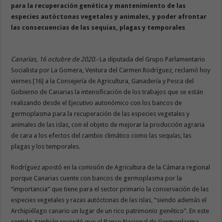
para la recuperación genética y mantenimiento de las
especies autóctonas vegetales y animales, y poder afrontar
las consecuencias de las sequías, plagas y temporales
Canarias, 16 octubre de 2020.-
La diputada del Grupo Parlamentario
Socialista por La Gomera, Ventura del Carmen Rodríguez, reclamó hoy
viernes [16] a la Consejería de Agricultura, Ganadería y Pesca del
Gobierno de Canarias la intensificación de los trabajos que se están
realizando desde el Ejecutivo autonómico con los bancos de
germoplasma para la recuperación de las especies vegetales y
animales de las islas, con el objeto de mejorar la producción agraria
de cara a los efectos del cambio climático como las sequías, las
plagas y los temporales.
Rodríguez apostó en la comisión de Agricultura de la Cámara regional
porque Canarias cuente con bancos de germoplasma por la
“importancia” que tiene para el sector primario la conservación de las
especies vegetales y razas autóctonas de las islas, “siendo además el
Archipiélago canario un lugar de un rico patrimonio genético”. En este
sentido, también recordó que el Banco Nacional de Germoplasma