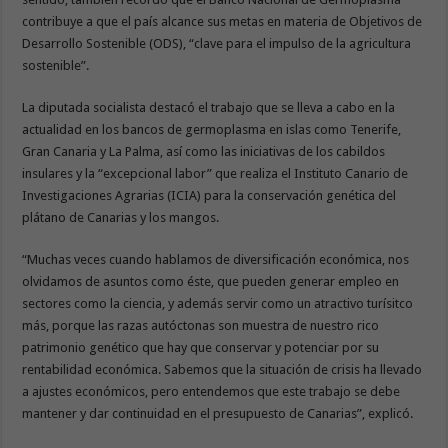
contribuye a que el país alcance sus metas en materia de Objetivos de
Desarrollo Sostenible (ODS), “clave para el impulso de la agricultura
sostenible”.
La diputada socialista destacó el trabajo que se lleva a cabo en la
actualidad en los bancos de germoplasma en islas como Tenerife,
Gran Canaria y La Palma, así como las iniciativas de los cabildos
insulares y la “excepcional labor” que realiza el Instituto Canario de
Investigaciones Agrarias (ICIA) para la conservación genética del
plátano de Canarias y los mangos.
“Muchas veces cuando hablamos de diversificación económica, nos
olvidamos de asuntos como éste, que pueden generar empleo en
sectores como la ciencia, y además servir como un atractivo turísitco
más, porque las razas autóctonas son muestra de nuestro rico
patrimonio genético que hay que conservar y potenciar por su
rentabilidad económica. Sabemos que la situación de crisis ha llevado
a ajustes económicos, pero entendemos que este trabajo se debe
mantener y dar continuidad en el presupuesto de Canarias”, explicó.