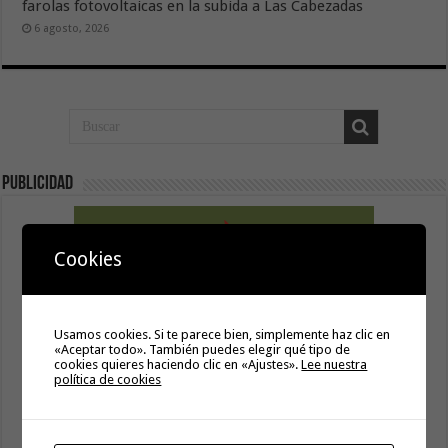
farolas fotovoltaicas en la subida a Las Cabezadas
6 agosto, 2026
Publicidad
Cookies
Usamos cookies. Si te parece bien, simplemente haz clic en
«Aceptar todo». También puedes elegir qué tipo de
cookies quieres haciendo clic en «Ajustes».
Lee nuestra
política de cookies