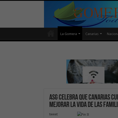
La Gomera
Canarias
Nacion
ASG celebra que Canarias cu
mejorar la vida de las fami
tweet