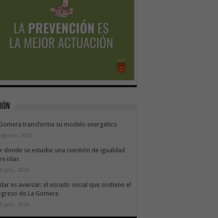
ión
 Gomera transforma su modelo energético
 agosto, 2026
ir donde se estudia: una cuestión de igualdad
re islas
6 julio, 2026
dar es avanzar: el escudo social que sostiene el
ogreso de La Gomera
9 julio, 2026