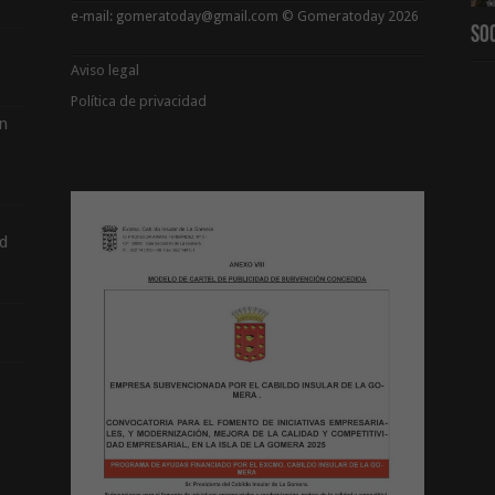
e-mail: gomeratoday@gmail.com © Gomeratoday 2026
So
Aviso legal
Política de privacidad
ón
d