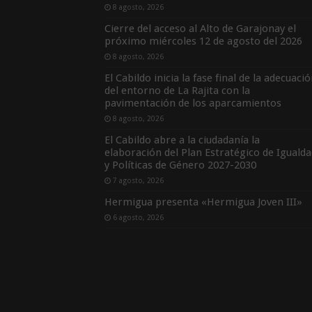
8 agosto, 2026
Cierre del acceso al Alto de Garajonay el
próximo miércoles 12 de agosto del 2026
8 agosto, 2026
El Cabildo inicia la fase final de la adecuaci
del entorno de La Rajita con la
pavimentación de los aparcamientos
8 agosto, 2026
El Cabildo abre a la ciudadanía la
elaboración del Plan Estratégico de Igualda
y Políticas de Género 2027-2030
7 agosto, 2026
Hermigua presenta «Hermigua Joven III»
6 agosto, 2026