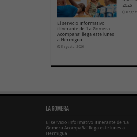
2026
8 agos
El servicio informativo
itinerante de ‘La Gomera
Acompaña’ llega este lunes
a Hermigua
8 agosto, 2026
La Gomera
El servicio informativo itinerante de ‘La
Gomera Acompaña’ llega este lunes a
Hermigua