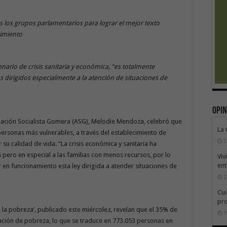
 los grupos parlamentarios para lograr el mejor texto
dimiento
nario de crisis sanitaria y económica, “es totalmente
dirigidos especialmente a la atención de situaciones de
Opin
pación Socialista Gomera (ASG), Melodie Mendoza, celebró que
La
personas más vulnerables, a través del establecimiento de
2
u calidad de vida. “La crisis económica y sanitaria ha
 pero en especial a las familias con menos recursos, por lo
Viv
ent
 en funcionamiento esta ley dirigida a atender situaciones de
2
Cui
pr
 la pobreza’
,
publicado este miércole
s,
revelan que el 35% de
1
uación de pobreza, lo que se traduce en 773.053 personas en