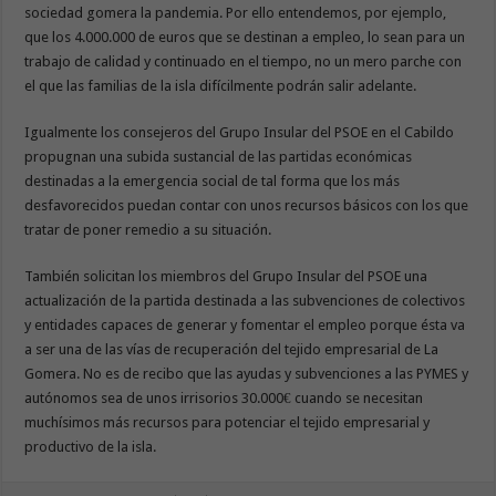
sociedad gomera la pandemia. Por ello entendemos, por ejemplo,
que los 4.000.000 de euros que se destinan a empleo, lo sean para un
trabajo de calidad y continuado en el tiempo, no un mero parche con
el que las familias de la isla difícilmente podrán salir adelante.
Igualmente los consejeros del Grupo Insular del PSOE en el Cabildo
propugnan una subida sustancial de las partidas económicas
destinadas a la emergencia social de tal forma que los más
desfavorecidos puedan contar con unos recursos básicos con los que
tratar de poner remedio a su situación.
También solicitan los miembros del Grupo Insular del PSOE una
actualización de la partida destinada a las subvenciones de colectivos
y entidades capaces de generar y fomentar el empleo porque ésta va
a ser una de las vías de recuperación del tejido empresarial de La
Gomera. No es de recibo que las ayudas y subvenciones a las PYMES y
autónomos sea de unos irrisorios 30.000€ cuando se necesitan
muchísimos más recursos para potenciar el tejido empresarial y
productivo de la isla.