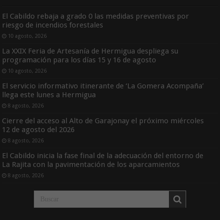
El Cabildo rebaja a grado 0 las medidas preventivas por
riesgo de incendios forestales
10 agosto, 2026
La XXIX Feria de Artesanía de Hermigua despliega su
programación para los días 15 y 16 de agosto
10 agosto, 2026
El servicio informativo itinerante de ‘La Gomera Acompaña’
llega este lunes a Hermigua
8 agosto, 2026
Cierre del acceso al Alto de Garajonay el próximo miércoles
12 de agosto del 2026
8 agosto, 2026
El Cabildo inicia la fase final de la adecuación del entorno de
La Rajita con la pavimentación de los aparcamientos
8 agosto, 2026