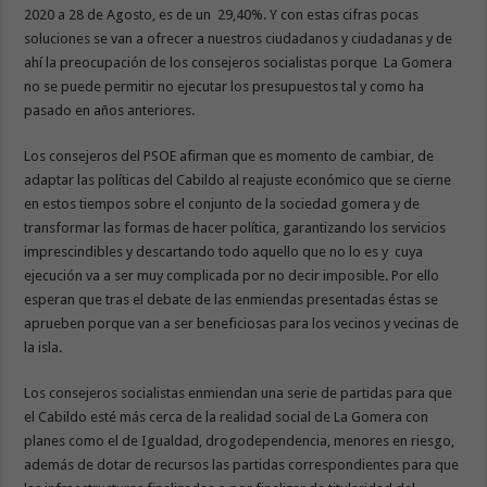
2020 a 28 de Agosto, es de un 29,40%. Y con estas cifras pocas
soluciones se van a ofrecer a nuestros ciudadanos y ciudadanas y de
ahí la preocupación de los consejeros socialistas porque La Gomera
no se puede permitir no ejecutar los presupuestos tal y como ha
pasado en años anteriores.
Los consejeros del PSOE afirman que es momento de cambiar, de
adaptar las políticas del Cabildo al reajuste económico que se cierne
en estos tiempos sobre el conjunto de la sociedad gomera y de
transformar las formas de hacer política, garantizando los servicios
imprescindibles y descartando todo aquello que no lo es y cuya
ejecución va a ser muy complicada por no decir imposible. Por ello
esperan que tras el debate de las enmiendas presentadas éstas se
aprueben porque van a ser beneficiosas para los vecinos y vecinas de
la isla.
Los consejeros socialistas enmiendan una serie de partidas para que
el Cabildo esté más cerca de la realidad social de La Gomera con
planes como el de Igualdad, drogodependencia, menores en riesgo,
además de dotar de recursos las partidas correspondientes para que