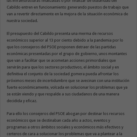
las infraestructuras finalizadas o por finalizar de titularidad del
Cabildo entren en funcionamiento generando puestos de trabajo que
van a revertir directamente en la mejora de la situación económica de
nuestra sociedad.
El presupuesto del Cabildo presenta una merma de recursos
económicos superior al 13 por ciento debido a la pandemia por lo
que los consejeros del PSOE proponen detraer de las partidas
económicas presentadas por el grupo de gobierno, unos montantes
que van a facilitar que se acometan acciones primordiales que
servirán para que los sectores productivos, el ámbito social y en
definitiva el conjunto de la sociedad gomera pueda afrontar los
próximos meses de incertidumbre que se avecinan con una institución
fuerte económicamente, volcada en solucionar los problemas que ya
se están viendo y que respalde a sus ciudadanos de una manera
decidida y eficaz.
Para ello los consejeros del PSOE abogan por destinar los recursos
económicos que se destinaban cada año a actos, eventos y
programas a otros ámbitos sociales y económicos más efectivos y
certeros de cara a solucionar los problemas que va a plantear a la