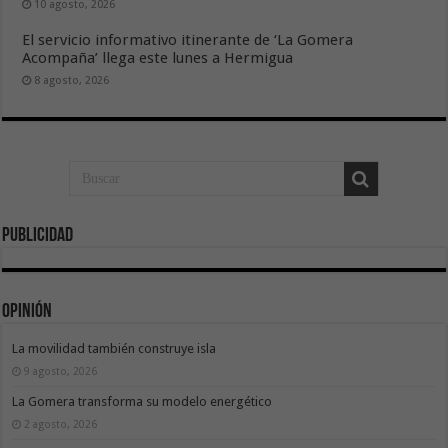
10 agosto, 2026
El servicio informativo itinerante de ‘La Gomera
Acompaña’ llega este lunes a Hermigua
8 agosto, 2026
Publicidad
Opinión
La movilidad también construye isla
9 agosto, 2026
La Gomera transforma su modelo energético
2 agosto, 2026