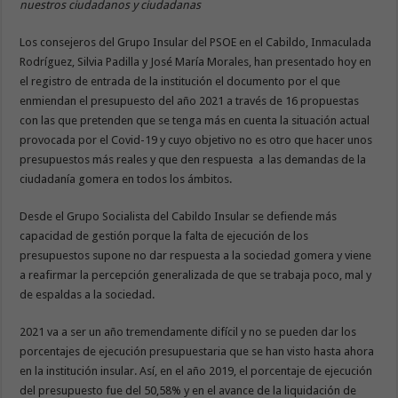
nuestros ciudadanos y ciudadanas
Los consejeros del Grupo Insular del PSOE en el Cabildo, Inmaculada
Rodríguez, Silvia Padilla y José María Morales, han presentado hoy en
el registro de entrada de la institución el documento por el que
enmiendan el presupuesto del año 2021 a través de 16 propuestas
con las que pretenden que se tenga más en cuenta la situación actual
provocada por el Covid-19 y cuyo objetivo no es otro que hacer unos
presupuestos más reales y que den respuesta a las demandas de la
ciudadanía gomera en todos los ámbitos.
Desde el Grupo Socialista del Cabildo Insular se defiende más
capacidad de gestión porque la falta de ejecución de los
presupuestos supone no dar respuesta a la sociedad gomera y viene
a reafirmar la percepción generalizada de que se trabaja poco, mal y
de espaldas a la sociedad.
2021 va a ser un año tremendamente difícil y no se pueden dar los
porcentajes de ejecución presupuestaria que se han visto hasta ahora
en la institución insular. Así, en el año 2019, el porcentaje de ejecución
del presupuesto fue del 50,58% y en el avance de la liquidación de