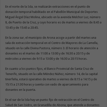
En el norte de la Isla, se realizarán extracciones en el punto de
donación temporal habilitado en el Pabellón Municipal de Deportes
Miguel Ángel Díaz Molina, ubicado en la avenida Melchor Luz, número
8, de Puerto de la Cruz, y cuyo horario es de martes a viernes de 8:45 a
13:45 y de 15:45 a 20:45.
En la zona sur, el municipio de Arona acoge a partir del martes una
sala de extracción temporal en el Centro de Mayores de La Camella,
situado en la calle Divina Pastora, número 3. El horario de atención a
donantes es el martes de 11:00 a 13:00 y de 16:30 a 20:15 y de
miércoles a viernes de 9:15 a 13:00 y de 16:30 a 20:15 horas.
En cuanto a los puntos fijos, el Banco Provincial de Santa Cruz de
Tenerife, situado en la calle Méndez Núñez, número 14, de la capital
tinerfeña, estará operativo de martes a viernes de 8:15 a 14:15 y de
15:15 a 21:30 horas y cuenta con vado de aparcamiento para
donantes en la puerta.
En el sur de la Isla hay un punto fijo de extracción en el Centro de
Salud de San Isidro, en Granadilla de Abona, que atiende a donantes