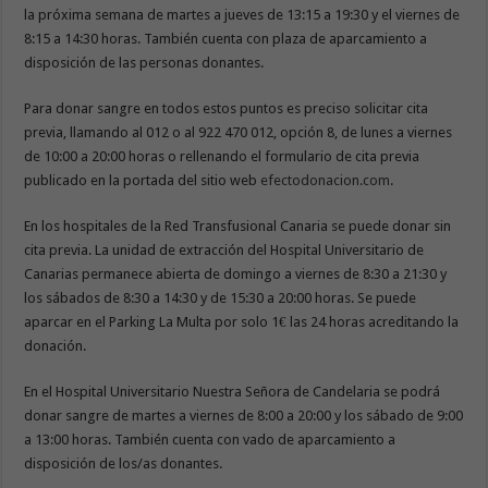
la próxima semana de martes a jueves de 13:15 a 19:30 y el viernes de
8:15 a 14:30 horas. También cuenta con plaza de aparcamiento a
disposición de las personas donantes.
Para donar sangre en todos estos puntos es preciso solicitar cita
previa, llamando al 012 o al 922 470 012, opción 8, de lunes a viernes
de 10:00 a 20:00 horas o rellenando el formulario de cita previa
publicado en la portada del sitio web
efectodonacion.com
.
En los hospitales de la Red Transfusional Canaria se puede donar sin
cita previa. La unidad de extracción del Hospital Universitario de
Canarias permanece abierta de domingo a viernes de 8:30 a 21:30 y
los sábados de 8:30 a 14:30 y de 15:30 a 20:00 horas. Se puede
aparcar en el Parking La Multa por solo 1€ las 24 horas acreditando la
donación.
En el Hospital Universitario Nuestra Señora de Candelaria se podrá
donar sangre de martes a viernes de 8:00 a 20:00 y los sábado de 9:00
a 13:00 horas. También cuenta con vado de aparcamiento a
disposición de los/as donantes.