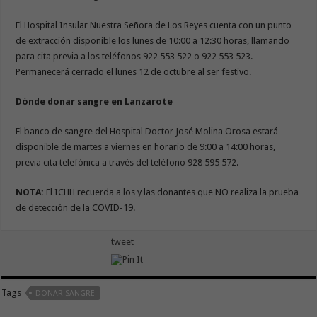
El Hospital Insular Nuestra Señora de Los Reyes cuenta con un punto
de extracción disponible los lunes de 10:00 a 12:30 horas, llamando
para cita previa a los teléfonos 922 553 522 o 922 553 523.
Permanecerá cerrado el lunes 12 de octubre al ser festivo.
Dónde donar sangre en Lanzarote
El banco de sangre del Hospital Doctor José Molina Orosa estará
disponible de martes a viernes en horario de 9:00 a 14:00 horas,
previa cita telefónica a través del teléfono 928 595 572.
NOTA:
El ICHH recuerda a los y las donantes que NO realiza la prueba
de detección de la COVID-19.​
tweet
Tags
DONAR SANGRE