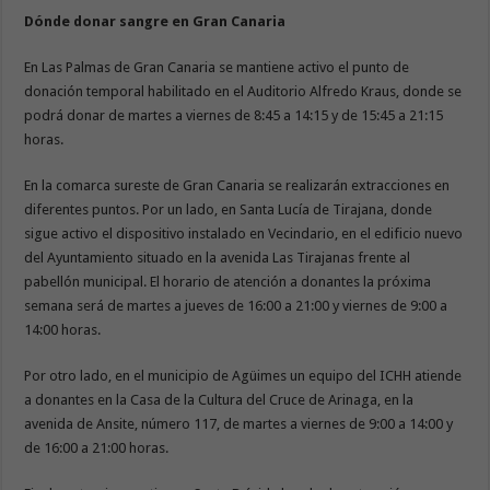
Dónde donar sangre en Gran Canaria
En Las Palmas de Gran Canaria se mantiene activo el punto de
donación temporal habilitado en el Auditorio Alfredo Kraus, donde se
podrá donar de martes a viernes de 8:45 a 14:15 y de 15:45 a 21:15
horas.
En la comarca sureste de Gran Canaria se realizarán extracciones en
diferentes puntos. Por un lado, en Santa Lucía de Tirajana, donde
sigue activo el dispositivo instalado en Vecindario, en el edificio nuevo
del Ayuntamiento situado en la avenida Las Tirajanas frente al
pabellón municipal. El horario de atención a donantes la próxima
semana será de martes a jueves de 16:00 a 21:00 y viernes de 9:00 a
14:00 horas.
Por otro lado, en el municipio de Agüimes un equipo del ICHH atiende
a donantes en la Casa de la Cultura del Cruce de Arinaga, en la
avenida de Ansite, número 117, de martes a viernes de 9:00 a 14:00 y
de 16:00 a 21:00 horas.