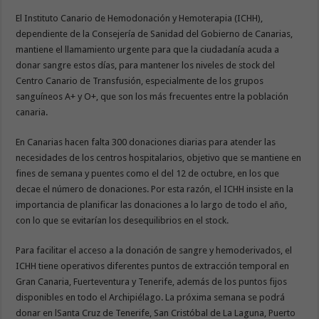
El Instituto Canario de Hemodonación y Hemoterapia (ICHH),
dependiente de la Consejería de Sanidad del Gobierno de Canarias,
mantiene el llamamiento urgente para que la ciudadanía acuda a
donar sangre estos días, para mantener los niveles de stock del
Centro Canario de Transfusión, especialmente de los grupos
sanguíneos A+ y O+, que son los más frecuentes entre la población
canaria.
En Canarias hacen falta 300 donaciones diarias para atender las
necesidades de los centros hospitalarios, objetivo que se mantiene en
fines de semana y puentes como el del 12 de octubre, en los que
decae el número de donaciones. Por esta razón, el ICHH insiste en la
importancia de planificar las donaciones a lo largo de todo el año,
con lo que se evitarían los desequilibrios en el stock.
Para facilitar el acceso a la donación de sangre y hemoderivados, el
ICHH tiene operativos diferentes puntos de extracción temporal en
Gran Canaria, Fuerteventura y Tenerife, además de los puntos fijos
disponibles en todo el Archipiélago. La próxima semana se podrá
donar en lSanta Cruz de Tenerife, San Cristóbal de La Laguna, Puerto