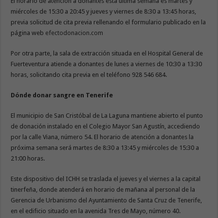
El horario de atención a donantes esta última semana es martes y
miércoles de 15:30 a 20:45 y jueves y viernes de 8:30 a 13:45 horas,
previa solicitud de cita previa rellenando el formulario publicado en la
página web
efectodonacion.com
Por otra parte, la sala de extracción situada en el Hospital General de
Fuerteventura atiende a donantes de lunes a viernes de 10:30 a 13:30
horas, solicitando cita previa en el teléfono 928 546 684.
Dónde donar sangre en Tenerife
El municipio de San Cristóbal de La Laguna mantiene abierto el punto
de donación instalado en el Colegio Mayor San Agustín, accediendo
por la calle Viana, número 54. El horario de atención a donantes la
próxima semana será martes de 8:30 a 13:45 y miércoles de 15:30 a
21:00 horas.
Este dispositivo del ICHH se traslada el jueves y el viernes a la capital
tinerfeña, donde atenderá en horario de mañana al personal de la
Gerencia de Urbanismo del Ayuntamiento de Santa Cruz de Tenerife,
en el edificio situado en la avenida Tres de Mayo, número 40.