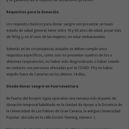
Requisitos para la donación
Los requisitos básicos para donar sangre son presentar un buen
estado de salud general, tener entre 18 y 65 años de edad, pesar más
de 50 kg y, en el caso de las mujeres, no estar embarazadas.
Además en las circunstancias actuales se deben cumplir unos
requisitos específicos, como son: no presentar cuadros de tos o
síntomas respiratorios, no haber sido diagnosticado o haber estado
en contacto con personas afectadas por la COVID-19 y no haber
viajado fuera de Canarias en los últimos 14 días.
Dónde donar sangre en Fuerteventura
En Puerto del Rosario sigue operativo una semana más el punto de
donación temporal habilitado en la Unidad de Apoyo a la Docencia de
la Universidad de Las Palmas de Gran Canaria, la antigua Universidad
Popular, ubicada en la calle Doctor Fleming, número 1.