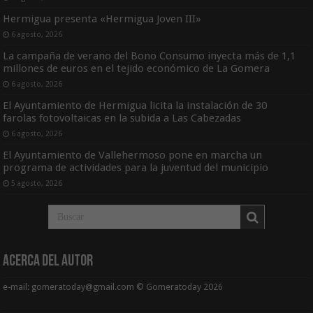
Hermigua presenta «Hermigua Joven III»
6 agosto, 2026
La campaña de verano del Bono Consumo inyecta más de 1,1
millones de euros en el tejido económico de La Gomera
6 agosto, 2026
El Ayuntamiento de Hermigua licita la instalación de 30
farolas fotovoltaicas en la subida a Las Cabezadas
6 agosto, 2026
El Ayuntamiento de Vallehermoso pone en marcha un
programa de actividades para la juventud del municipio
5 agosto, 2026
Acerca del Autor
e-mail: gomeratoday@gmail.com © Gomeratoday 2026