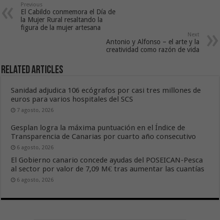
Previous
El Cabildo conmemora el Día de
la Mujer Rural resaltando la
figura de la mujer artesana
Next
Antonio y Alfonso – el arte y la
creatividad como razón de vida
Related Articles
Sanidad adjudica 106 ecógrafos por casi tres millones de
euros para varios hospitales del SCS
7 agosto, 2026
Gesplan logra la máxima puntuación en el Índice de
Transparencia de Canarias por cuarto año consecutivo
6 agosto, 2026
El Gobierno canario concede ayudas del POSEICAN-Pesca
al sector por valor de 7,09 M€ tras aumentar las cuantías
6 agosto, 2026