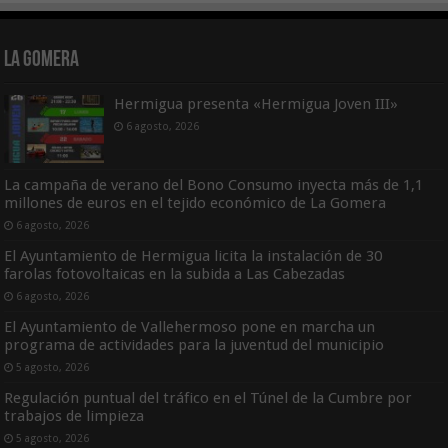
La Gomera
Hermigua presenta «Hermigua Joven III»
6 agosto, 2026
La campaña de verano del Bono Consumo inyecta más de 1,1
millones de euros en el tejido económico de La Gomera
6 agosto, 2026
El Ayuntamiento de Hermigua licita la instalación de 30
farolas fotovoltaicas en la subida a Las Cabezadas
6 agosto, 2026
El Ayuntamiento de Vallehermoso pone en marcha un
programa de actividades para la juventud del municipio
5 agosto, 2026
Regulación puntual del tráfico en el Túnel de la Cumbre por
trabajos de limpieza
5 agosto, 2026