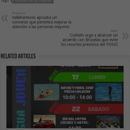
Tags
TURISMO DE LA GOMERA
Previous
Vallehermoso aprueba un
convenio que permitirá mejorar la
atención a las personas mayores
Next
Curbelo urge a alcanzar un
acuerdo con Bruselas que evite
los recortes previstos del POSEI
Related Articles