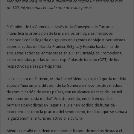
Méndez explica que cada publicación consigue un alcance de más
de 100 mil personas en cada uno de estos países
El Cabildo de La Gomera, a través de la Consejería de Turismo,
intensifica la promoción de la isla en los principales mercados
europeos con la llegada de grupos de agentes de viaje y periodistas
especializados de Irlanda, Francia, Bélgica y España hasta final de
año. Estas acciones, enmarcadas en el Plan Estratégico Promocional,
están avaladas por las oficinas españolas de turismo (OET) de los
respectivos países participantes.
La consejera de Turismo, María Isabel Méndez, explicó que la medida
supone “una amplia difusión de La Gomera en reconocidos medios
de comunicación de estos países, con un alcance de más de 100 mil
personas por cada medio”. En este sentido, insistió en que los
primeros periodistas en llegar a la Isla han podido disfrutar de
experiencias como la práctica del senderismo, temática que se suma a
la gastronomía, el turismo activo o la cultura.
Méndez detalló que dentro del primer listado de medios destaca el