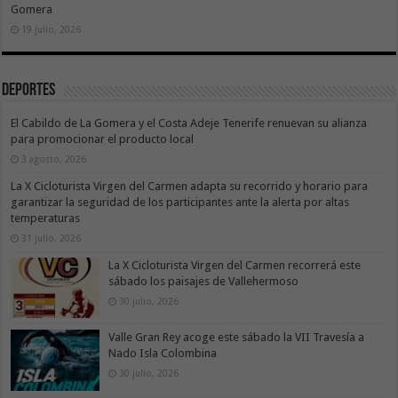
Gomera
19 julio, 2026
Deportes
El Cabildo de La Gomera y el Costa Adeje Tenerife renuevan su alianza
para promocionar el producto local
3 agosto, 2026
La X Cicloturista Virgen del Carmen adapta su recorrido y horario para
garantizar la seguridad de los participantes ante la alerta por altas
temperaturas
31 julio, 2026
La X Cicloturista Virgen del Carmen recorrerá este
sábado los paisajes de Vallehermoso
30 julio, 2026
Valle Gran Rey acoge este sábado la VII Travesía a
Nado Isla Colombina
30 julio, 2026