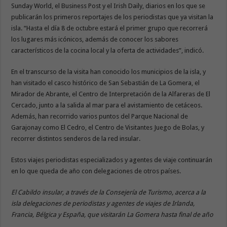
Sunday World, el Business Post y el Irish Daily, diarios en los que se
publicarán los primeros reportajes de los periodistas que ya visitan la
isla. “Hasta el día 8 de octubre estará el primer grupo que recorrerá
los lugares más icónicos, además de conocer los sabores
característicos de la cocina local y la oferta de actividades”, indicó.
En el transcurso de la visita han conocido los municipios de la isla, y
han visitado el casco histórico de San Sebastián de La Gomera, el
Mirador de Abrante, el Centro de Interpretación de la Alfareras de El
Cercado, junto a la salida al mar para el avistamiento de cetáceos.
Además, han recorrido varios puntos del Parque Nacional de
Garajonay como El Cedro, el Centro de Visitantes Juego de Bolas, y
recorrer distintos senderos de la red insular.
Estos viajes periodistas especializados y agentes de viaje continuarán
en lo que queda de año con delegaciones de otros países.
El Cabildo insular, a través de la Consejería de Turismo, acerca a la
isla delegaciones de periodistas y agentes de viajes de Irlanda,
Francia, Bélgica y España, que visitarán La Gomera hasta final de año