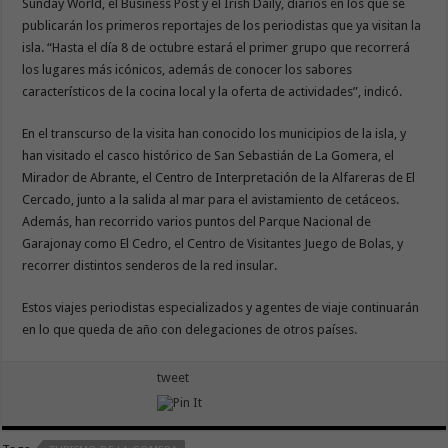
Sunday World, el Business Post y el Irish Daily, diarios en los que se
publicarán los primeros reportajes de los periodistas que ya visitan la
isla. “Hasta el día 8 de octubre estará el primer grupo que recorrerá
los lugares más icónicos, además de conocer los sabores
característicos de la cocina local y la oferta de actividades”, indicó.
En el transcurso de la visita han conocido los municipios de la isla, y
han visitado el casco histórico de San Sebastián de La Gomera, el
Mirador de Abrante, el Centro de Interpretación de la Alfareras de El
Cercado, junto a la salida al mar para el avistamiento de cetáceos.
Además, han recorrido varios puntos del Parque Nacional de
Garajonay como El Cedro, el Centro de Visitantes Juego de Bolas, y
recorrer distintos senderos de la red insular.
Estos viajes periodistas especializados y agentes de viaje continuarán
en lo que queda de año con delegaciones de otros países.
tweet