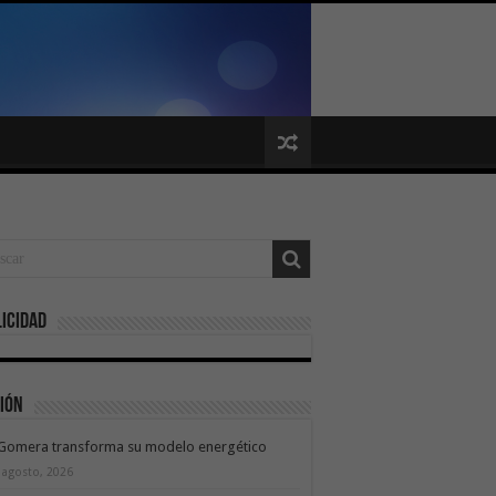
icidad
ión
 Gomera transforma su modelo energético
 agosto, 2026