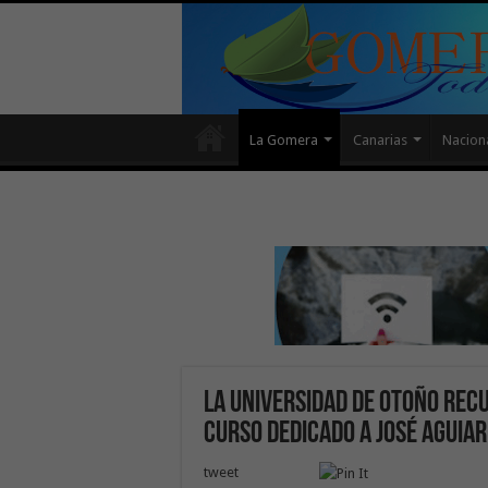
La Gomera
Canarias
Nacion
La Universidad de Otoño rec
curso dedicado a José Aguiar
tweet