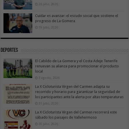
26 julio, 2026
Cuidar es avanzar: el escudo social que sostiene el
progreso de La Gomera
19 julio, 2026
Deportes
El Cabildo de La Gomera y el Costa Adeje Tenerife
renuevan su alianza para promocionar el producto
local
3 agosto, 2026
La X Cicloturista Virgen del Carmen adapta su
recorrido y horario para garantizar la seguridad de
los participantes ante la alerta por altas temperaturas
31 julio, 2026
La X Cicloturista Virgen del Carmen recorrerá este
sábado los paisajes de Vallehermoso
30 julio, 2026