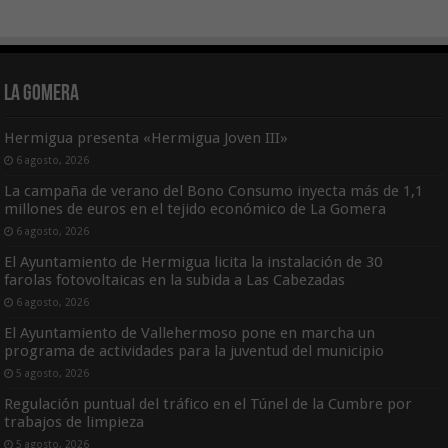
La Gomera
Hermigua presenta «Hermigua Joven III»
6 agosto, 2026
La campaña de verano del Bono Consumo inyecta más de 1,1
millones de euros en el tejido económico de La Gomera
6 agosto, 2026
El Ayuntamiento de Hermigua licita la instalación de 30
farolas fotovoltaicas en la subida a Las Cabezadas
6 agosto, 2026
El Ayuntamiento de Vallehermoso pone en marcha un
programa de actividades para la juventud del municipio
5 agosto, 2026
Regulación puntual del tráfico en el Túnel de la Cumbre por
trabajos de limpieza
5 agosto, 2026