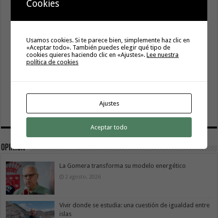
Cookies
Usamos cookies. Si te parece bien, simplemente haz clic en
«Aceptar todo». También puedes elegir qué tipo de
cookies quieres haciendo clic en «Ajustes».
Lee nuestra
política de cookies
Ajustes
Aceptar todo
Opinión
La Gomera transforma su modelo energético
2 agosto, 2026
Vivir donde se estudia: una cuestión de igualdad entre
islas