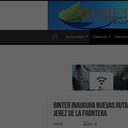
La Gomera
Canarias
Naciona
Binter inaugura nuevas ruta
Jerez de la Frontera
tweet