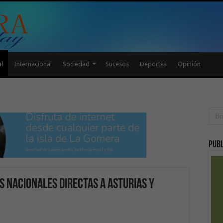
l
Internacional
Sociedad
Sucesos
Deportes
Opinión
Publ
s nacionales directas a Asturias y