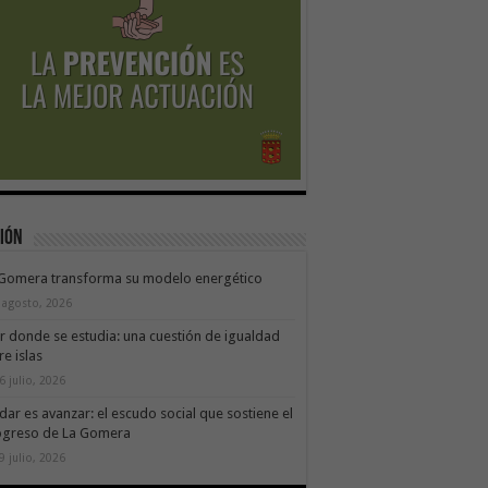
ión
 Gomera transforma su modelo energético
 agosto, 2026
ir donde se estudia: una cuestión de igualdad
re islas
6 julio, 2026
dar es avanzar: el escudo social que sostiene el
ogreso de La Gomera
9 julio, 2026