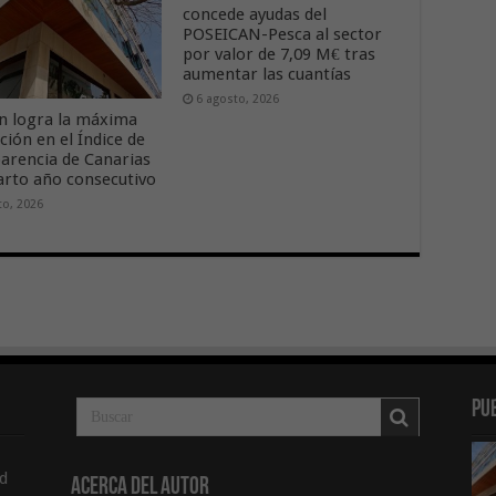
concede ayudas del
POSEICAN-Pesca al sector
por valor de 7,09 M€ tras
aumentar las cuantías
6 agosto, 2026
n logra la máxima
ción en el Índice de
arencia de Canarias
arto año consecutivo
to, 2026
Pu
d
Acerca del Autor