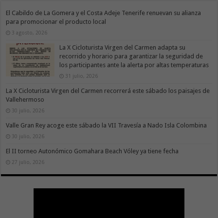
El Cabildo de La Gomera y el Costa Adeje Tenerife renuevan su alianza
para promocionar el producto local
3 agosto, 2026
La X Cicloturista Virgen del Carmen adapta su
recorrido y horario para garantizar la seguridad de
los participantes ante la alerta por altas temperaturas
31 julio, 2026
La X Cicloturista Virgen del Carmen recorrerá este sábado los paisajes de
Vallehermoso
30 julio, 2026
Valle Gran Rey acoge este sábado la VII Travesía a Nado Isla Colombina
30 julio, 2026
El II torneo Autonómico Gomahara Beach Vóley ya tiene fecha
27 julio, 2026