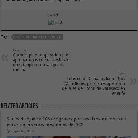
tweet
Tags
CRISIS SOCIAL Y ECONÓMICA
Previous
Curbelo pide cooperación para
aprobar unas cuentas estatales
que cumplan con la agenda
canaria
Next
Turismo de Canarias libra otros
2,5 millones para la recuperación
del área del litoral de Valleseco en
Tenerife
Related Articles
Sanidad adjudica 106 ecógrafos por casi tres millones de
euros para varios hospitales del SCS
7 agosto, 2026