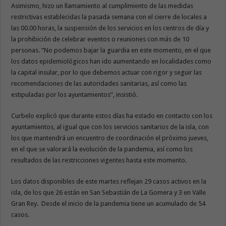
Asimismo, hizo un llamamiento al cumplimiento de las medidas
restrictivas establecidas la pasada semana con el cierre de locales a
las 00.00 horas, la suspensión de los servicios en los centros de día y
la prohibición de celebrar eventos o reuniones con más de 10
personas. “No podemos bajar la guardia en este momento, en el que
los datos epidemiológicos han ido aumentando en localidades como
la capital insular, por lo que debemos actuar con rigor y seguir las
recomendaciones de las autoridades sanitarias, así como las
estipuladas por los ayuntamientos”, insistió.
Curbelo explicó que durante estos días ha estado en contacto con los
ayuntamientos, al igual que con los servicios sanitarios de la isla, con
los que mantendrá un encuentro de coordinación el próximo jueves,
en el que se valorará la evolución de la pandemia, así como los
resultados de las restricciones vigentes hasta este momento.
Los datos disponibles de este martes reflejan 29 casos activos en la
isla, de los que 26 están en San Sebastián de La Gomera y 3 en Valle
Gran Rey. Desde el inicio de la pandemia tiene un acumulado de 54
casos.