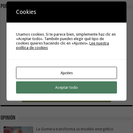
Publicidad
Cookies
Usamos cookies. Si te parece bien, simplemente haz clic en
«Aceptar todo». También puedes elegir qué tipo de
cookies quieres haciendo clic en «Ajustes».
Lee nuestra
política de cookies
Ajustes
Aceptar todo
Opinión
La Gomera transforma su modelo energético