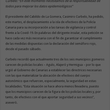
Curbelo: “En este momento necesitamos de la responsabilidad de
todos para mejorar los datos epidemiológicos”
El presidente del Cabildo de La Gomera, Casimiro Curbelo, ha pedido,
este martes, el desplazamiento a la isla de efectivos de la Policía
Canaria para su incorporación a las tareas de vigilancia y control
frente a la Covid-19. En palabras del dirigente insular, esta petición se
hace cada vez más necesaria con el fin de garantizar el cumplimiento
de las medidas dispuestas con la declaración del semáforo rojo,
desde el pasado sábado.
Curbelo recordó que actualmente tres de los seis municipios gomeros
carecen de policías locales – Agulo, Alajeró y Hermigua – por lo que
urgió al Gobierno de Canarias a establecer las directrices necesarias
con las que materializar la ubicación de efectivos del cuerpo
autonómico que refuercen, especialmente, la seguridad en estas
localidades. “Esta situación se hace ahora menos llevadera, puesto
que los municipios carecen de la figura de los policías locales y, por
tanto, de efectivos con el que aportar seguridad a sus vecinos”,
aseveró.