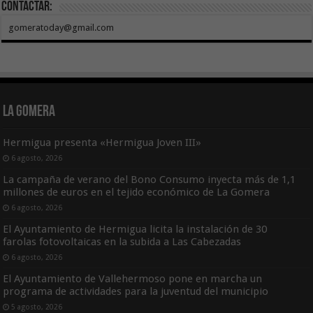
Contactar:
gomeratoday@gmail.com
La Gomera
Hermigua presenta «Hermigua Joven III»
6 agosto, 2026
La campaña de verano del Bono Consumo inyecta más de 1,1
millones de euros en el tejido económico de La Gomera
6 agosto, 2026
El Ayuntamiento de Hermigua licita la instalación de 30
farolas fotovoltaicas en la subida a Las Cabezadas
6 agosto, 2026
El Ayuntamiento de Vallehermoso pone en marcha un
programa de actividades para la juventud del municipio
5 agosto, 2026