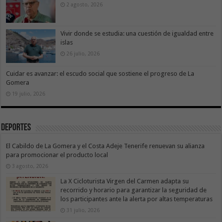
2 agosto, 2026
Vivir donde se estudia: una cuestión de igualdad entre
islas
26 julio, 2026
Cuidar es avanzar: el escudo social que sostiene el progreso de La
Gomera
19 julio, 2026
Deportes
El Cabildo de La Gomera y el Costa Adeje Tenerife renuevan su alianza
para promocionar el producto local
3 agosto, 2026
La X Cicloturista Virgen del Carmen adapta su
recorrido y horario para garantizar la seguridad de
los participantes ante la alerta por altas temperaturas
31 julio, 2026