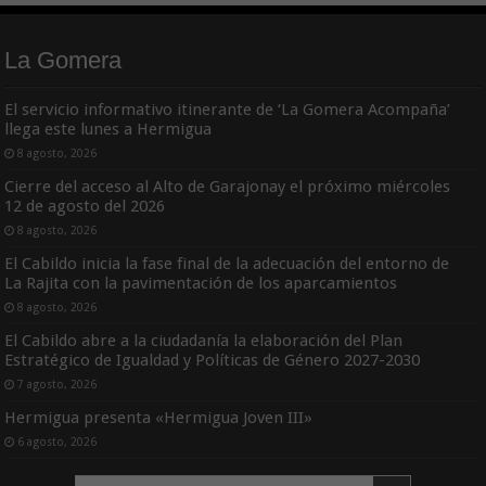
La Gomera
El servicio informativo itinerante de ‘La Gomera Acompaña’
llega este lunes a Hermigua
8 agosto, 2026
Cierre del acceso al Alto de Garajonay el próximo miércoles
12 de agosto del 2026
8 agosto, 2026
El Cabildo inicia la fase final de la adecuación del entorno de
La Rajita con la pavimentación de los aparcamientos
8 agosto, 2026
El Cabildo abre a la ciudadanía la elaboración del Plan
Estratégico de Igualdad y Políticas de Género 2027-2030
7 agosto, 2026
Hermigua presenta «Hermigua Joven III»
6 agosto, 2026