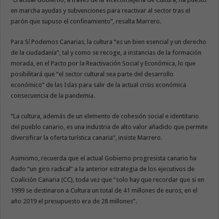
en marcha ayudas y subvenciones para reactivar al sector tras el
parón que supuso el confinamiento”, resalta Marrero.
Para Sí Podemos Canarias, la cultura “es un bien esencial y un derecho
de la ciudadanía”, tal y como se recoge, a instancias de la formación
morada, en el Pacto por la Reactivación Social y Económica, lo que
posibilitará que “el sector cultural sea parte del desarrollo
económico” de las Islas para salir de la actual crisis económica
consecuencia de la pandemia.
“La cultura, además de un elemento de cohesión social e identitario
del pueblo canario, es una industria de alto valor añadido que permite
diversificar la oferta turística canaria”, insiste Marrero.
Asimismo, recuerda que el actual Gobierno progresista canario ha
dado “un giro radical” a la anterior estrategia de los ejecutivos de
Coalición Canaria (CC), toda vez que “solo hay que recordar que si en
1999 se destinaron a Cultura un total de 41 millones de euros, en el
año 2019 el presupuesto era de 28 millones”.