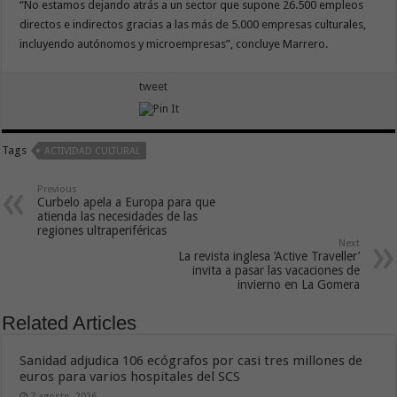
“No estamos dejando atrás a un sector que supone 26.500 empleos
directos e indirectos gracias a las más de 5.000 empresas culturales,
incluyendo autónomos y microempresas”, concluye Marrero.
tweet
Tags
ACTIVIDAD CULTURAL
Previous
Curbelo apela a Europa para que
atienda las necesidades de las
regiones ultraperiféricas
Next
La revista inglesa ‘Active Traveller’
invita a pasar las vacaciones de
invierno en La Gomera
Related Articles
Sanidad adjudica 106 ecógrafos por casi tres millones de
euros para varios hospitales del SCS
7 agosto, 2026