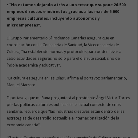
•
“No estamos dejando atrás a un sector que supone 26.500
empleos directos e indirectos gracias a las más de 5.000
empresas culturales, incluyendo autónomos y
microempresas”.
El Grupo Parlamentario Sí Podemos Canarias asegura que en
coordinación con la Consejería de Sanidad, la Viceconsejería de
Cultura, “ha establecido normas y protocolos para poder llevar a
cabo actividades seguras no solo para el disfrute social, sino de
índole académica y educativa”.
“La cultura es segura en las Islas”, afirma el portavoz parlamentario,
Manuel Marrero.
El portavoz, que mañana preguntará al presidente Ángel Víctor Torres
por las políticas culturales públicas en el actual contexto de crisis
sanitaria, recuerda que “las industrias creativas están dentro de las
estrategias de desarrollo sostenible e internacionalización de la
economía canaria”.
“El actual Gobierno, a través de la Viceconsejería de Cultura, ha puesto