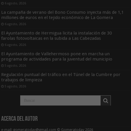
6 agosto, 2026
La campaña de verano del Bono Consumo inyecta más de 1,1
millones de euros en el tejido económico de La Gomera
6 agosto, 2026
El Ayuntamiento de Hermigua licita la instalación de 30
farolas fotovoltaicas en la subida a Las Cabezadas
6 agosto, 2026
El Ayuntamiento de Vallehermoso pone en marcha un
programa de actividades para la juventud del municipio
5 agosto, 2026
Regulación puntual del tráfico en el Túnel de la Cumbre por
trabajos de limpieza
5 agosto, 2026
Acerca del Autor
e-mail: gomeratoday@gmail.com © Gomeratoday 2026