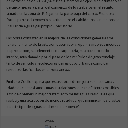
de licitación es de 71.770,56 euros. El tiempo de ejecución estimado es
de cinco meses a partir del comienzo de los trabajos en el recinto,
situado en la zona de El Tejar, en la parte baja del casco. Esta obra
forma parte del convenio suscrito entre el Cabildo Insular, el Consejo
Insular de Aguas y el propio Consistorio.
Las obras consisten en la mejora de las condiciones generales de
funcionamiento de la estación depuradora, optimizando sus medidas
de protección, sus elementos de carpintería, su acceso rodado
interior, muy dañado por el paso de los vehículos de gran tonelaje,
tanto de vehículos recolectores de residuos urbanos como de
residuos clasificados en la zona anexa.
Emiliano Coello explica que estas obras de mejora son necesarias
“dado que necesitamos unas instalaciones lo más eficientes posibles
a fin de obtener un mejor tratamiento de las aguas residuales que
recibe y una extracción de menos residuos, que minimicen los efectos
de este tipo de aguas en el medio ambiente”.
tweet