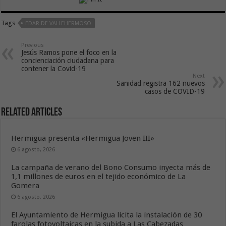
Tags
EDAR DE VALLEHERMOSO
Previous
Jesús Ramos pone el foco en la
concienciación ciudadana para
contener la Covid-19
Next
Sanidad registra 162 nuevos
casos de COVID-19
Related Articles
Hermigua presenta «Hermigua Joven III»
6 agosto, 2026
La campaña de verano del Bono Consumo inyecta más de
1,1 millones de euros en el tejido económico de La
Gomera
6 agosto, 2026
El Ayuntamiento de Hermigua licita la instalación de 30
farolas fotovoltaicas en la subida a Las Cabezadas