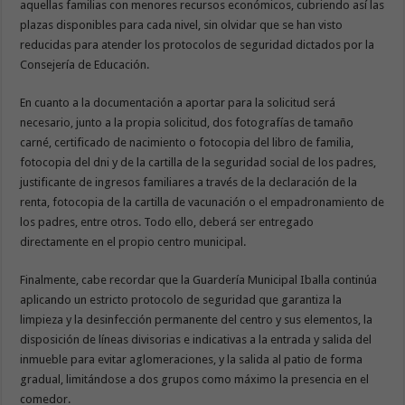
aquellas familias con menores recursos económicos, cubriendo así las
plazas disponibles para cada nivel, sin olvidar que se han visto
reducidas para atender los protocolos de seguridad dictados por la
Consejería de Educación.
En cuanto a la documentación a aportar para la solicitud será
necesario, junto a la propia solicitud, dos fotografías de tamaño
carné, certificado de nacimiento o fotocopia del libro de familia,
fotocopia del dni y de la cartilla de la seguridad social de los padres,
justificante de ingresos familiares a través de la declaración de la
renta, fotocopia de la cartilla de vacunación o el empadronamiento de
los padres, entre otros. Todo ello, deberá ser entregado
directamente en el propio centro municipal.
Finalmente, cabe recordar que la Guardería Municipal Iballa continúa
aplicando un estricto protocolo de seguridad que garantiza la
limpieza y la desinfección permanente del centro y sus elementos, la
disposición de líneas divisorias e indicativas a la entrada y salida del
inmueble para evitar aglomeraciones, y la salida al patio de forma
gradual, limitándose a dos grupos como máximo la presencia en el
comedor.