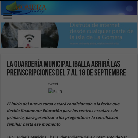
La Guardería Municipal Iballa abrirá las
preinscripciones del 7 al 18 de septiembre
tweet
El inicio del nuevo curso estará condicionado a la fecha que
decida finalmente Educación para los centros escolares de
primaria, para garantizar a los progenitores la conciliación
familiar hasta ese momento
La Guardería Municipal Iballa, dependiente del Ayuntamiento de San