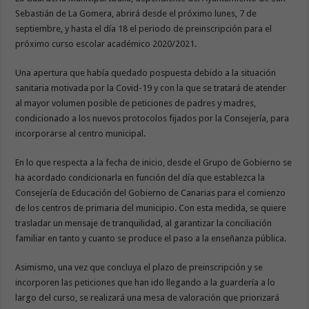
Sebastián de La Gomera, abrirá desde el próximo lunes, 7 de
septiembre, y hasta el día 18 el periodo de preinscripción para el
próximo curso escolar académico 2020/2021.
Una apertura que había quedado pospuesta debido a la situación
sanitaria motivada por la Covid-19 y con la que se tratará de atender
al mayor volumen posible de peticiones de padres y madres,
condicionado a los nuevos protocolos fijados por la Consejería, para
incorporarse al centro municipal.
En lo que respecta a la fecha de inicio, desde el Grupo de Gobierno se
ha acordado condicionarla en función del día que establezca la
Consejería de Educación del Gobierno de Canarias para el comienzo
de los centros de primaria del municipio. Con esta medida, se quiere
trasladar un mensaje de tranquilidad, al garantizar la conciliación
familiar en tanto y cuanto se produce el paso a la enseñanza pública.
Asimismo, una vez que concluya el plazo de preinscripción y se
incorporen las peticiones que han ido llegando a la guardería a lo
largo del curso, se realizará una mesa de valoración que priorizará