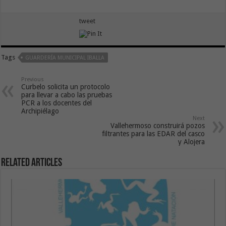
tweet
Tags
GUARDERÍA MUNICIPAL IBALLA
Previous
Curbelo solicita un protocolo
para llevar a cabo las pruebas
PCR a los docentes del
Archipiélago
Next
Vallehermoso construirá pozos
filtrantes para las EDAR del casco
y Alojera
Related Articles