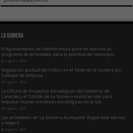
gomeratoday@gmail.com
La Gomera
El Ayuntamiento de Vallehermoso pone en marcha un
programa de actividades para la juventud del municipio
5 agosto, 2026
Regulación puntual del tráfico en el Túnel de la Cumbre por
trabajos de limpieza
5 agosto, 2026
La Oficina de Proyectos Estratégicos del Gobierno de
Canarias y el Cabildo de La Gomera exploran vías para
impulsar nuevas iniciativas estratégicas en la isla
5 agosto, 2026
Las actividades de ‘La Gomera Acompaña’ llegan este viernes
a Alajeró
4 agosto, 2026