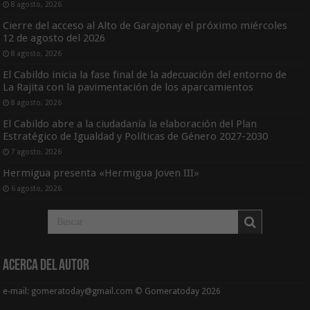
8 agosto, 2026
Cierre del acceso al Alto de Garajonay el próximo miércoles
12 de agosto del 2026
8 agosto, 2026
El Cabildo inicia la fase final de la adecuación del entorno de
La Rajita con la pavimentación de los aparcamientos
8 agosto, 2026
El Cabildo abre a la ciudadanía la elaboración del Plan
Estratégico de Igualdad y Políticas de Género 2027-2030
7 agosto, 2026
Hermigua presenta «Hermigua Joven III»
6 agosto, 2026
Acerca del Autor
e-mail: gomeratoday@gmail.com © Gomeratoday 2026