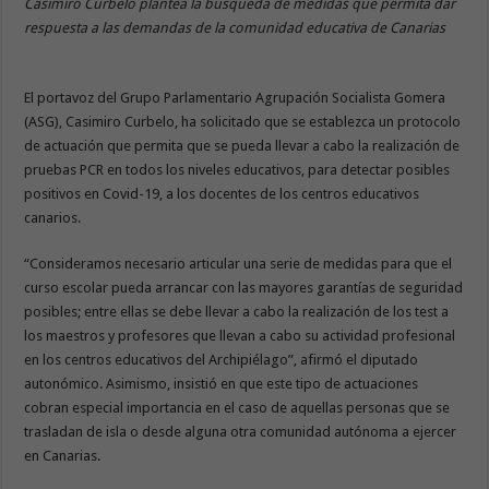
Casimiro Curbelo plantea la búsqueda de medidas que permita dar
respuesta a las demandas de la comunidad educativa de Canarias
El portavoz del Grupo Parlamentario Agrupación Socialista Gomera
(ASG), Casimiro Curbelo, ha solicitado que se establezca un protocolo
de actuación que permita que se pueda llevar a cabo la realización de
pruebas PCR en todos los niveles educativos, para detectar posibles
positivos en Covid-19, a los docentes de los centros educativos
canarios.
“Consideramos necesario articular una serie de medidas para que el
curso escolar pueda arrancar con las mayores garantías de seguridad
posibles; entre ellas se debe llevar a cabo la realización de los test a
los maestros y profesores que llevan a cabo su actividad profesional
en los centros educativos del Archipiélago”, afirmó el diputado
autonómico. Asimismo, insistió en que este tipo de actuaciones
cobran especial importancia en el caso de aquellas personas que se
trasladan de isla o desde alguna otra comunidad autónoma a ejercer
en Canarias.