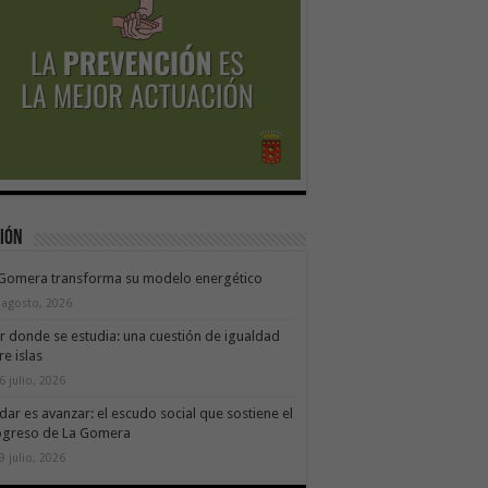
ión
 Gomera transforma su modelo energético
 agosto, 2026
ir donde se estudia: una cuestión de igualdad
re islas
6 julio, 2026
dar es avanzar: el escudo social que sostiene el
ogreso de La Gomera
9 julio, 2026