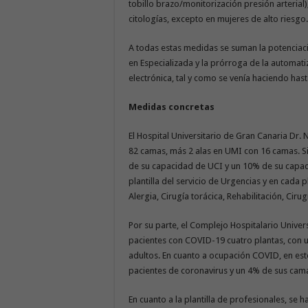
tobillo brazo/monitorización presión arteria
citologías, excepto en mujeres de alto riesgo.
A todas estas medidas se suman la potenciaci
en Especializada y la prórroga de la automat
electrónica, tal y como se venía haciendo has
Medidas concretas
El Hospital Universitario de Gran Canaria Dr. N
82 camas, más 2 alas en UMI con 16 camas. 
de su capacidad de UCI y un 10% de su capa
plantilla del servicio de Urgencias y en cada p
Alergia, Cirugía torácica, Rehabilitación, Cir
Por su parte, el Complejo Hospitalario Univers
pacientes con COVID-19 cuatro plantas, con u
adultos. En cuanto a ocupación COVID, en e
pacientes de coronavirus y un 4% de sus ca
En cuanto a la plantilla de profesionales, se 