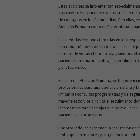
Estas acciones se implementan especialmente 
100 casos de COVID-19 por 100.000 habitantes 
de contagios en los últimos días. Con ellas, 
Atención Primaria como en Especializada mant
Las medidas comunes tomadas en los hospital
una reducción del tránsito de familiares de pac
número de visitas (1 hora al día y siempre 
pacientes en situación crítica, especialmente e
y profesionales.
En cuanto a Atención Primaria, se ha potencia
profesionales para una dedicación plena y fac
limitan las consultas programadas y de segui
mayor riesgo y se prioriza el seguimiento domi
las vías respiratorias bajas que no requieran 
pacientes al coronavirus.
Por otro lado, se suspende la realización de e
ambliopía en menores y cirugía menor ambula