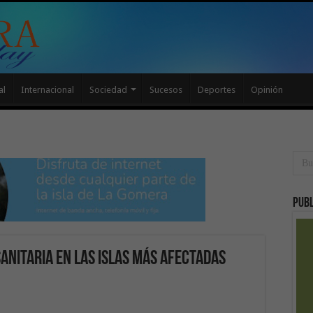
al
Internacional
Sociedad
Sucesos
Deportes
Opinión
Publ
anitaria en las islas más afectadas