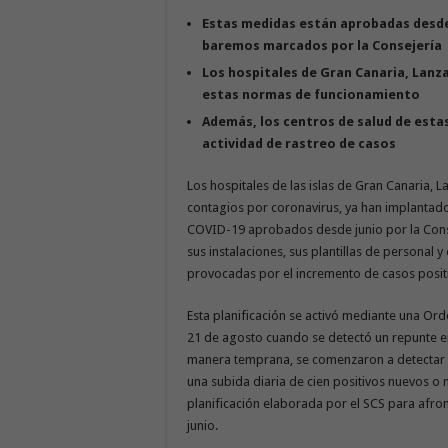
Estas medidas están aprobadas desde 
baremos marcados por la Consejería
Los hospitales de Gran Canaria, Lanza
estas normas de funcionamiento
Además, los centros de salud de estas
actividad de rastreo de casos
Los hospitales de las islas de Gran Canaria, L
contagios por coronavirus, ya han implantado 
COVID-19 aprobados desde junio por la Cons
sus instalaciones, sus plantillas de personal 
provocadas por el incremento de casos posit
Esta planificación se activó mediante una Ord
21 de agosto cuando se detectó un repunte 
manera temprana, se comenzaron a detectar 
una subida diaria de cien positivos nuevos o 
planificación elaborada por el SCS para afro
junio.