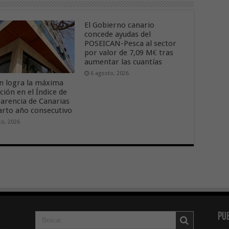
El Gobierno canario
concede ayudas del
POSEICAN-Pesca al sector
por valor de 7,09 M€ tras
aumentar las cuantías
6 agosto, 2026
n logra la máxima
ción en el Índice de
arencia de Canarias
arto año consecutivo
to, 2026
Pu