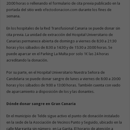
20:00 horas o rellenando el formulario de cita previa publicado en la
portada del sitio web
efectodonacion.com
durante los fines de
semana.
En los hospitales de la Red Transfusional Canaria se puede donar sin
cita previa. La unidad de extracción del Hospital Universitario de
Canarias permanece abierta de domingo a viernes de 8:30 a 21:30
horas y los sábados de 8:30 a 14:30 y de 15:30 a 20:00 horas. Se
puede aparcar en el Parking La Multa por solo 1€ las 24 horas
acreditando la donación.
Por su parte, en el Hospital Universitario Nuestra Señora de
Candelaria se puede donar sangre de lunes a viernes de 8:00 a 20:00
horas y los sábados de 9:00 a 13:00 horas. También cuenta con vado
de aparcamiento a disposición de los y las donantes.
Dónde donar sangre en Gran Canaria
En el municipio de Telde sigue activo el punto de donación instalado
en la sede de la Asociación de Vecinos Punto y Seguido, ubicado en la
calle Margarita sin número, en La Garita. El horario de atención a