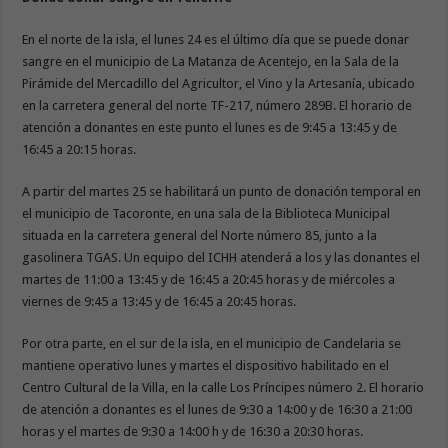
En el norte de la isla, el lunes 24 es el último día que se puede donar
sangre en el municipio de La Matanza de Acentejo, en la Sala de la
Pirámide del Mercadillo del Agricultor, el Vino y la Artesanía, ubicado
en la carretera general del norte TF-217, número 289B. El horario de
atención a donantes en este punto el lunes es de 9:45 a 13:45 y de
16:45 a 20:15 horas.
A partir del martes 25 se habilitará un punto de donación temporal en
el municipio de Tacoronte, en una sala de la Biblioteca Municipal
situada en la carretera general del Norte número 85, junto a la
gasolinera TGAS. Un equipo del ICHH atenderá a los y las donantes el
martes de 11:00 a 13:45 y de 16:45 a 20:45 horas y de miércoles a
viernes de 9:45 a 13:45 y de 16:45 a 20:45 horas.
Por otra parte, en el sur de la isla, en el municipio de Candelaria se
mantiene operativo lunes y martes el dispositivo habilitado en el
Centro Cultural de la Villa, en la calle Los Príncipes número 2. El horario
de atención a donantes es el lunes de 9:30 a 14:00 y de 16:30 a 21:00
horas y el martes de 9:30 a 14:00 h y de 16:30 a 20:30 horas.