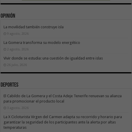
Opinión
La movilidad también construye isla
9 agosto, 2026
La Gomera transforma su modelo energético
2 agosto, 2026
Vivir donde se estudia: una cuestión de igualdad entre islas
26 julio, 2026
Deportes
El Cabildo de La Gomera y el Costa Adeje Tenerife renuevan su alianza
para promocionar el producto local
3 agosto, 2026
La X Cicloturista Virgen del Carmen adapta su recorrido y horario para
garantizar la seguridad de los participantes ante la alerta por altas
temperaturas