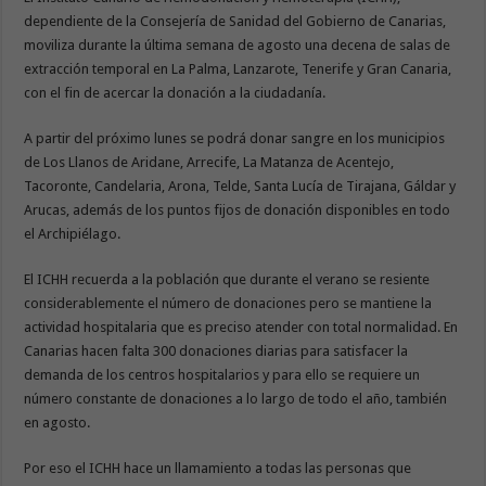
dependiente de la Consejería de Sanidad del Gobierno de Canarias,
moviliza durante la última semana de agosto una decena de salas de
extracción temporal en La Palma, Lanzarote, Tenerife y Gran Canaria,
con el fin de acercar la donación a la ciudadanía.
A partir del próximo lunes se podrá donar sangre en los municipios
de Los Llanos de Aridane, Arrecife, La Matanza de Acentejo,
Tacoronte, Candelaria, Arona, Telde, Santa Lucía de Tirajana, Gáldar y
Arucas, además de los puntos fijos de donación disponibles en todo
el Archipiélago.
El ICHH recuerda a la población que durante el verano se resiente
considerablemente el número de donaciones pero se mantiene la
actividad hospitalaria que es preciso atender con total normalidad. En
Canarias hacen falta 300 donaciones diarias para satisfacer la
demanda de los centros hospitalarios y para ello se requiere un
número constante de donaciones a lo largo de todo el año, también
en agosto.
Por eso el ICHH hace un llamamiento a todas las personas que