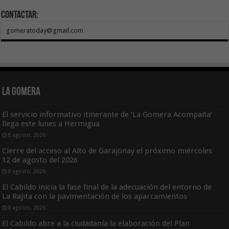
Contactar:
gomeratoday@gmail.com
La Gomera
El servicio informativo itinerante de ‘La Gomera Acompaña’
llega este lunes a Hermigua
8 agosto, 2026
Cierre del acceso al Alto de Garajonay el próximo miércoles
12 de agosto del 2026
8 agosto, 2026
El Cabildo inicia la fase final de la adecuación del entorno de
La Rajita con la pavimentación de los aparcamientos
8 agosto, 2026
El Cabildo abre a la ciudadanía la elaboración del Plan