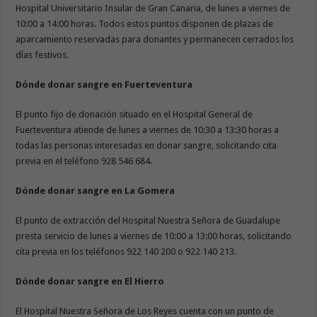
Hospital Universitario Insular de Gran Canaria, de lunes a viernes de
10:00 a 14:00 horas. Todos estos puntos disponen de plazas de
aparcamiento reservadas para donantes y permanecen cerrados los
días festivos.
Dónde donar sangre en Fuerteventura
El punto fijo de donación situado en el Hospital General de
Fuerteventura atiende de lunes a viernes de 10:30 a 13:30 horas a
todas las personas interesadas en donar sangre, solicitando cita
previa en el teléfono 928 546 684.
Dónde donar sangre en La Gomera
El punto de extracción del Hospital Nuestra Señora de Guadalupe
presta servicio de lunes a viernes de 10:00 a 13:00 horas, solicitando
cita previa en los teléfonos 922 140 200 o 922 140 213.
Dónde donar sangre en El Hierro
El Hospital Nuestra Señora de Los Reyes cuenta con un punto de