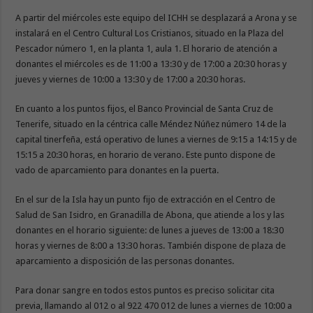
A partir del miércoles este equipo del ICHH se desplazará a Arona y se
instalará en el Centro Cultural Los Cristianos, situado en la Plaza del
Pescador número 1, en la planta 1, aula 1. El horario de atención a
donantes el miércoles es de 11:00 a 13:30 y de 17:00 a 20:30 horas y
jueves y viernes de 10:00 a 13:30 y de 17:00 a 20:30 horas.
En cuanto a los puntos fijos, el Banco Provincial de Santa Cruz de
Tenerife, situado en la céntrica calle Méndez Núñez número 14 de la
capital tinerfeña, está operativo de lunes a viernes de 9:15 a 14:15 y de
15:15 a 20:30 horas, en horario de verano. Este punto dispone de
vado de aparcamiento para donantes en la puerta.
En el sur de la Isla hay un punto fijo de extracción en el Centro de
Salud de San Isidro, en Granadilla de Abona, que atiende a los y las
donantes en el horario siguiente: de lunes a jueves de 13:00 a 18:30
horas y viernes de 8:00 a 13:30 horas. También dispone de plaza de
aparcamiento a disposición de las personas donantes.
Para donar sangre en todos estos puntos es preciso solicitar cita
previa, llamando al 012 o al 922 470 012 de lunes a viernes de 10:00 a