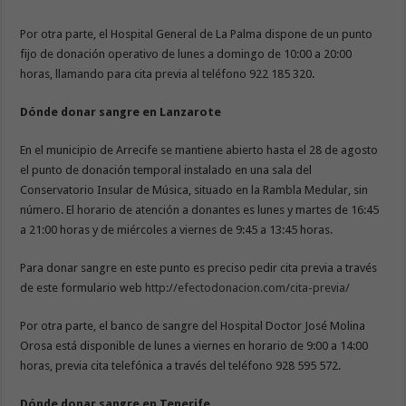
Por otra parte, el Hospital General de La Palma dispone de un punto
fijo de donación operativo de lunes a domingo de 10:00 a 20:00
horas, llamando para cita previa al teléfono 922 185 320.
Dónde donar sangre en Lanzarote
En el municipio de Arrecife se mantiene abierto hasta el 28 de agosto
el punto de donación temporal instalado en una sala del
Conservatorio Insular de Música, situado en la Rambla Medular, sin
número. El horario de atención a donantes es lunes y martes de 16:45
a 21:00 horas y de miércoles a viernes de 9:45 a 13:45 horas.
Para donar sangre en este punto es preciso pedir cita previa a través
de este formulario web
http://efectodonacion.com/cita-previa/
Por otra parte, el banco de sangre del Hospital Doctor José Molina
Orosa está disponible de lunes a viernes en horario de 9:00 a 14:00
horas, previa cita telefónica a través del teléfono 928 595 572.
Dónde donar sangre en Tenerife