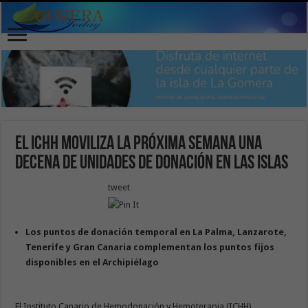
El ICHH moviliza la próxima semana una
decena de unidades de donación en las islas
tweet
Los puntos de donación temporal en La Palma, Lanzarote,
Tenerife y Gran Canaria complementan los puntos fijos
disponibles en el Archipiélago
El Instituto Canario de Hemodonación y Hemoterapia (ICHH),