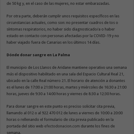
de 50 kg y, en el caso de las mujeres, no estar embarazadas.
Por otra parte, deberán cumplir unos requisitos específicos en las
circunstancias actuales, como son: no presentar cuadros de tos o
síntomas respiratorios, no haber sido diagnosticado/a o haber
estado en contacto con personas afectadas por la COVID-19 y no
haber viajado fuera de Canarias en los últimos 14 días.
Dónde donar sangre en La Palma
El municipio de Los Llanos de Aridane mantiene operativo una semana
más el dispositivo habilitado en una sala del Espacio Cultural Real 21,
ubicado en la calle Real número 21. El horario de atención a donantes
es el lunes de 17:00 a 21:00 horas, martes y miércoles de 16:30 a 21:00
horas, jueves de 9:30 a 14:00 horas y viernes de 8:30 a 12:30 horas.
Para donar sangre en este punto es preciso solicitar cita previa,
llamando al 012 o al 922 470 012 de lunes a viernes de 10:00 a 20:00
horas o rellenando el formulario de cita previa publicado en la
portada del sitio web
efectodonacion.com
durante los fines de
semana.