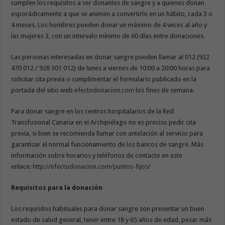
cumplen los requisitos a ser donantes de sangre y a quienes donan
esporádicamente a que se animen a convertirlo en un hábito, cada 3 o
4 meses. Los hombres pueden donar un máximo de 4 veces al año y
las mujeres 3, con un intervalo mínimo de 60 días entre donaciones.
Las personas interesadas en donar sangre pueden llamar al 012 (922
470 012 / 928 301 012) de lunes a viernes de 10:00 a 20:00 horas para
solicitar cita previa o cumplimentar el formulario publicado en la
portada del sitio web
efectodonacion.com
los fines de semana.
Para donar sangre en los centros hospitalarios de la Red
Transfusional Canaria en el Archipiélago no es preciso pedir cita
previa, si bien se recomienda llamar con antelación al servicio para
garantizar el normal funcionamiento de los bancos de sangre. Más
información sobre horarios y teléfonos de contacto en este
enlace:
http://efectodonacion.com/puntos-fijos/
Requisitos para la donación
Los requisitos habituales para donar sangre son presentar un buen
estado de salud general, tener entre 18 y 65 años de edad, pesar más