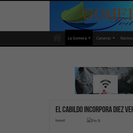
La Gomera
Canarias
Nacion
El Cabildo incorpora diez ve
tweet