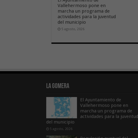
El Ayuntamiento de
Vallehermoso pone en
marcha un programa de
actividades para la juventud
del municipio
5 agosto, 2026
La Gomera
El Ayuntamiento de
Vallehermoso pone en
marcha un programa de
actividades para la juventu
del municipio
5 agosto, 2026