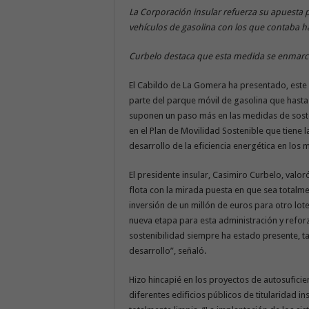
La Corporación insular refuerza su apuesta po
vehículos de gasolina con los que contaba h
Curbelo destaca que esta medida se enmarca 
El Cabildo de La Gomera ha presentado, este v
parte del parque móvil de gasolina que hasta
suponen un paso más en las medidas de soste
en el Plan de Movilidad Sostenible que tiene la
desarrollo de la eficiencia energética en los
El presidente insular, Casimiro Curbelo, valor
flota con la mirada puesta en que sea totalme
inversión de un millón de euros para otro lot
nueva etapa para esta administración y refor
sostenibilidad siempre ha estado presente, ta
desarrollo”, señaló.
Hizo hincapié en los proyectos de autosufici
diferentes edificios públicos de titularidad i