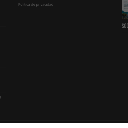
Política de privacidad
So
a