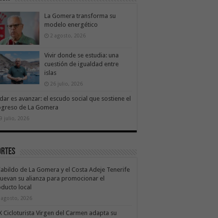
La Gomera transforma su
modelo energético
2 agosto, 2026
Vivir donde se estudia: una
cuestión de igualdad entre
islas
26 julio, 2026
dar es avanzar: el escudo social que sostiene el
ogreso de La Gomera
9 julio, 2026
ortes
Cabildo de La Gomera y el Costa Adeje Tenerife
uevan su alianza para promocionar el
ducto local
 agosto, 2026
X Cicloturista Virgen del Carmen adapta su