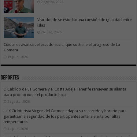
2 agosto, 2026
Vivir donde se estudia: una cuestión de igualdad entre
islas
26 julio, 2026
Cuidar es avanzar: el escudo social que sostiene el progreso de La
Gomera
19 julio, 2026
Deportes
El Cabildo de La Gomera y el Costa Adeje Tenerife renuevan su alianza
para promocionar el producto local
3 agosto, 2026
La X Cicloturista Virgen del Carmen adapta su recorrido y horario para
garantizar la seguridad de los participantes ante la alerta por altas
temperaturas
31 julio, 2026