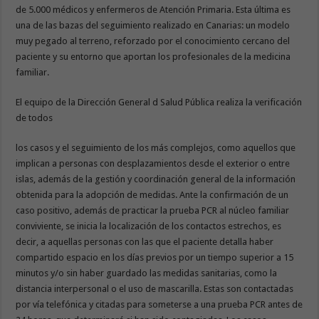
de 5.000 médicos y enfermeros de Atención Primaria. Esta última es
una de las bazas del seguimiento realizado en Canarias: un modelo
muy pegado al terreno, reforzado por el conocimiento cercano del
paciente y su entorno que aportan los profesionales de la medicina
familiar.
El equipo de la Dirección General d Salud Pública realiza la verificación
de todos
los casos y el seguimiento de los más complejos, como aquellos que
implican a personas con desplazamientos desde el exterior o entre
islas, además de la gestión y coordinación general de la información
obtenida para la adopción de medidas. Ante la confirmación de un
caso positivo, además de practicar la prueba PCR al núcleo familiar
conviviente, se inicia la localización de los contactos estrechos, es
decir, a aquellas personas con las que el paciente detalla haber
compartido espacio en los días previos por un tiempo superior a 15
minutos y/o sin haber guardado las medidas sanitarias, como la
distancia interpersonal o el uso de mascarilla. Estas son contactadas
por vía telefónica y citadas para someterse a una prueba PCR antes de