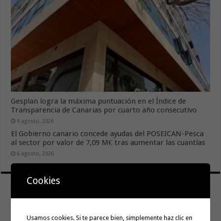
Gesplan logra la máxima puntuación en el Índice de
Transparencia de Canarias por cuarto año consecutivo
6 agosto, 2026
El Gobierno canario concede ayudas del POSEICAN-Pesca
al sector por valor de 7,09 M€ tras aumentar las cuantías
6 agosto, 2026
Cookies
Usamos cookies. Si te parece bien, simplemente haz clic en