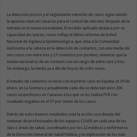
La detección precoz y el seguimiento estrecho de casos sigue siendo
la apuesta clave en Canarias para el control de rebrotes después de la
entrada en la nueva normalidad. El modelo aplicado destaca por su
capacidad de rastreo, como refleja el último informe de la Red
Nacional de Vigilancia Epidemiológica, que sitúa a la Comunidad
Autónoma a la cabeza en la detección de contactos, con una media de
seis casos con entre tres y 27 contactos por positivo, mientras que la
media nacional es de un contacto con un rango de entre cero y tres.
Sin embargo, la media ya a día de hoy es de ocho casos.
El estudio de contactos se inició con el primer caso en España, el 29 de
enero, en La Gomera y actualmente cada día se detectan unos 200
casos sospechosos en Canarias a los que se les realiza PCR con
resultado negativo en el 97 por ciento de los casos.
Detrás de estos buenos resultados está la acción coordinada del
centenar de profesionales de los equipos COVID en cada una de las
islas o áreas de salud, coordinados por los 22 médicos y enfermeros
de la Dirección General de Salud Pública, y la implicación de los más