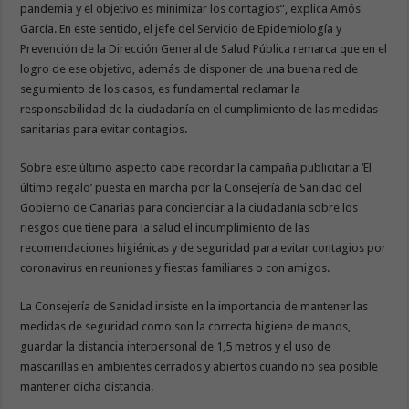
pandemia y el objetivo es minimizar los contagios”, explica Amós
García. En este sentido, el jefe del Servicio de Epidemiología y
Prevención de la Dirección General de Salud Pública remarca que en el
logro de ese objetivo, además de disponer de una buena red de
seguimiento de los casos, es fundamental reclamar la
responsabilidad de la ciudadanía en el cumplimiento de las medidas
sanitarias para evitar contagios.
Sobre este último aspecto cabe recordar la campaña publicitaria ‘El
último regalo’ puesta en marcha por la Consejería de Sanidad del
Gobierno de Canarias para concienciar a la ciudadanía sobre los
riesgos que tiene para la salud el incumplimiento de las
recomendaciones higiénicas y de seguridad para evitar contagios por
coronavirus en reuniones y fiestas familiares o con amigos.
La Consejería de Sanidad insiste en la importancia de mantener las
medidas de seguridad como son la correcta higiene de manos,
guardar la distancia interpersonal de 1,5 metros y el uso de
mascarillas en ambientes cerrados y abiertos cuando no sea posible
mantener dicha distancia.