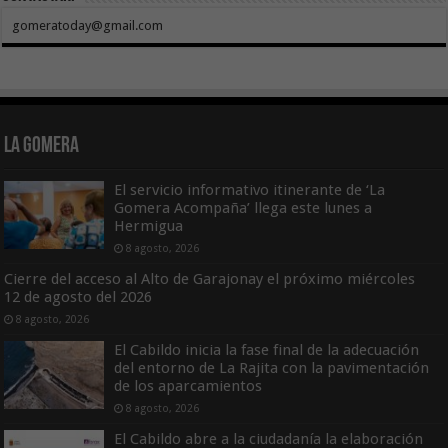
gomeratoday@gmail.com
La Gomera
El servicio informativo itinerante de ‘La
Gomera Acompaña’ llega este lunes a
Hermigua
8 agosto, 2026
Cierre del acceso al Alto de Garajonay el próximo miércoles
12 de agosto del 2026
8 agosto, 2026
El Cabildo inicia la fase final de la adecuación
del entorno de La Rajita con la pavimentación
de los aparcamientos
8 agosto, 2026
El Cabildo abre a la ciudadanía la elaboración