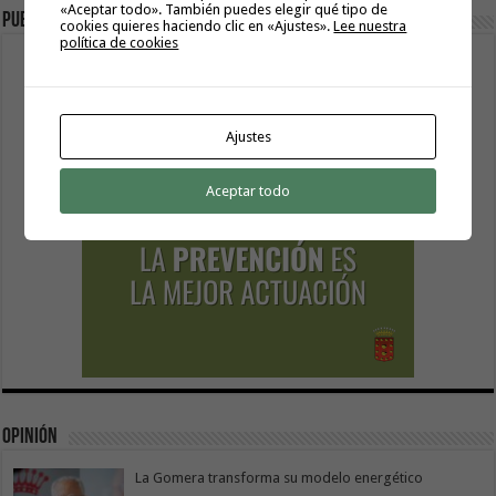
«Aceptar todo». También puedes elegir qué tipo de
Publicidad
cookies quieres haciendo clic en «Ajustes».
Lee nuestra
política de cookies
Ajustes
Aceptar todo
Opinión
La Gomera transforma su modelo energético