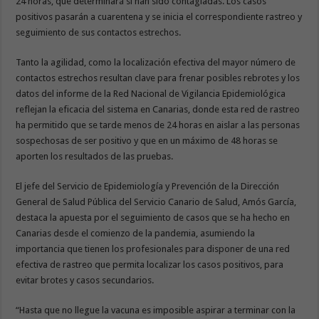
24 horas, que determinará si han sido contagiadas. Los casos
positivos pasarán a cuarentena y se inicia el correspondiente rastreo y
seguimiento de sus contactos estrechos.
Tanto la agilidad, como la localización efectiva del mayor número de
contactos estrechos resultan clave para frenar posibles rebrotes y los
datos del informe de la Red Nacional de Vigilancia Epidemiológica
reflejan la eficacia del sistema en Canarias, donde esta red de rastreo
ha permitido que se tarde menos de 24 horas en aislar a las personas
sospechosas de ser positivo y que en un máximo de 48 horas se
aporten los resultados de las pruebas.
El jefe del Servicio de Epidemiología y Prevención de la Dirección
General de Salud Pública del Servicio Canario de Salud, Amós García,
destaca la apuesta por el seguimiento de casos que se ha hecho en
Canarias desde el comienzo de la pandemia, asumiendo la
importancia que tienen los profesionales para disponer de una red
efectiva de rastreo que permita localizar los casos positivos, para
evitar brotes y casos secundarios.
“Hasta que no llegue la vacuna es imposible aspirar a terminar con la