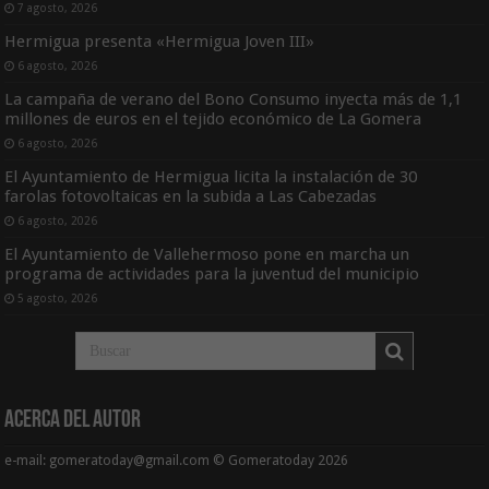
7 agosto, 2026
Hermigua presenta «Hermigua Joven III»
6 agosto, 2026
La campaña de verano del Bono Consumo inyecta más de 1,1
millones de euros en el tejido económico de La Gomera
6 agosto, 2026
El Ayuntamiento de Hermigua licita la instalación de 30
farolas fotovoltaicas en la subida a Las Cabezadas
6 agosto, 2026
El Ayuntamiento de Vallehermoso pone en marcha un
programa de actividades para la juventud del municipio
5 agosto, 2026
Acerca del Autor
e-mail: gomeratoday@gmail.com © Gomeratoday 2026