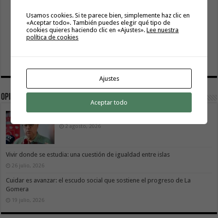
Usamos cookies. Si te parece bien, simplemente haz clic en
«Aceptar todo». También puedes elegir qué tipo de
cookies quieres haciendo clic en «Ajustes».
Lee nuestra
política de cookies
Ajustes
Opinión
Aceptar todo
La Gomera transforma su modelo energético
2 agosto, 2026
Vivir donde se estudia: una cuestión de igualdad entre islas
26 julio, 2026
Cuidar es avanzar: el escudo social que sostiene el progreso de La
Gomera
19 julio, 2026