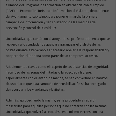
alumnos del Programa de Formación en Alternancia con el Empleo
(PFAE) de Promoción Turística e Información al Visitante, dependiente
del Ayuntamiento capitalino, para poner en marcha la primera
campaña de información y sensibilización de las medidas de
prevención y control del Covid-19.
Una iniciativa, que contó con el apoyo de su profesorado, en la que se
recuerda a los ciudadanos que para garantizar el disfrute de las
costas durante este verano es necesario apelar a la responsabilidad y
cooperación ciudadana como parte de un compromiso cívico.
Así, elementos claves como el respeto de las distancias de seguridad,
hacer uso de las zonas delimitadas o la adecuada higiene,
especialmente con el lavado de manos, se han convertido en hábitos
de uso diario que esta campaña de sensibilización se ha encargado
de recordar a los viandantes y bañistas.
Además, aprovechando la misma, se ha procedido a repartir
mascarillas para aquellas personas que no contaran con las mismas.
Una iniciativa que volverá a repertirse este mismo viernes con una