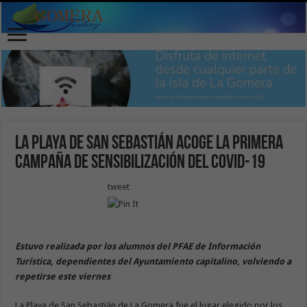
La Playa de San Sebastián acoge la primera
campaña de sensibilización del Covid-19
tweet
Estuvo realizada por los alumnos del PFAE de Información
Turística, dependientes del Ayuntamiento capitalino, volviendo a
repetirse este viernes
La Playa de San Sebastián de La Gomera fue el lugar elegido por los