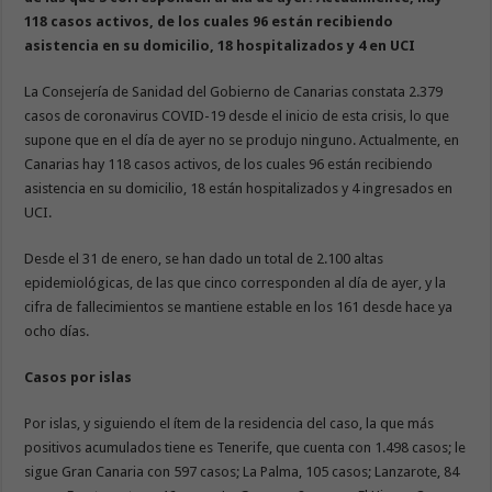
118 casos activos, de los cuales 96 están recibiendo
asistencia en su domicilio, 18 hospitalizados y 4 en UCI
La Consejería de Sanidad del Gobierno de Canarias constata 2.379
casos de coronavirus COVID-19 desde el inicio de esta crisis, lo que
supone que en el día de ayer no se produjo ninguno. Actualmente, en
Canarias hay 118 casos activos, de los cuales 96 están recibiendo
asistencia en su domicilio, 18 están hospitalizados y 4 ingresados en
UCI.
Desde el 31 de enero, se han dado un total de 2.100 altas
epidemiológicas, de las que cinco corresponden al día de ayer, y la
cifra de fallecimientos se mantiene estable en los 161 desde hace ya
ocho días.
Casos por islas
Por islas, y siguiendo el ítem de la residencia del caso, la que más
positivos acumulados tiene es Tenerife, que cuenta con 1.498 casos; le
sigue Gran Canaria con 597 casos; La Palma, 105 casos; Lanzarote, 84