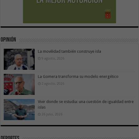
Opinión
La movilidad también construye isla
9 agosto, 2026
La Gomera transforma su modelo energético
2 agosto, 2026
Vivir donde se estudia: una cuestión de igualdad entre
islas
26 julio, 2026
Deportes