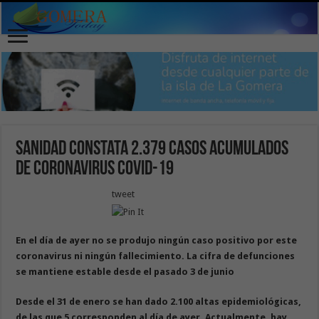
Sanidad constata 2.379 casos acumulados
de coronavirus Covid-19
tweet
En el día de ayer no se produjo ningún caso positivo por este
coronavirus ni ningún fallecimiento. La cifra de defunciones
se mantiene estable desde el pasado 3 de junio
Desde el 31 de enero se han dado 2.100 altas epidemiológicas,
de las que 5 corresponden al día de ayer. Actualmente, hay