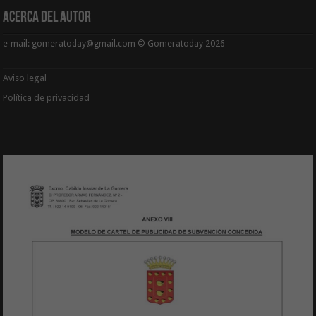
Acerca del Autor
e-mail: gomeratoday@gmail.com © Gomeratoday 2026
Aviso legal
Política de privacidad