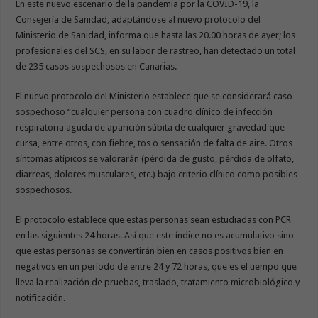
En este nuevo escenario de la pandemia por la COVID-19, la
Consejería de Sanidad, adaptándose al nuevo protocolo del
Ministerio de Sanidad, informa que hasta las 20.00 horas de ayer; los
profesionales del SCS, en su labor de rastreo, han detectado un total
de 235 casos sospechosos en Canarias.
El nuevo protocolo del Ministerio establece que se considerará caso
sospechoso “cualquier persona con cuadro clínico de infección
respiratoria aguda de aparición súbita de cualquier gravedad que
cursa, entre otros, con fiebre, tos o sensación de falta de aire. Otros
síntomas atípicos se valorarán (pérdida de gusto, pérdida de olfato,
diarreas, dolores musculares, etc.) bajo criterio clínico como posibles
sospechosos.
El protocolo establece que estas personas sean estudiadas con PCR
en las siguientes 24 horas. Así que este índice no es acumulativo sino
que estas personas se convertirán bien en casos positivos bien en
negativos en un período de entre 24 y 72 horas, que es el tiempo que
lleva la realización de pruebas, traslado, tratamiento microbiológico y
notificación.