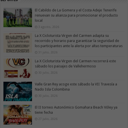
El Cabildo de La Gomera y el Costa Adeje Tenerife
renuevan su alianza para promocionar el producto
local
3 agosto, 2026
La X Cicloturista Virgen del Carmen adapta su
recorrido y horario para garantizar la seguridad de
los participantes ante la alerta por altas temperaturas
31 julio, 2026
La X Cicloturista Virgen del Carmen recorrerá este
sábado los paisajes de Vallehermoso
30 julio, 2026
Valle Gran Rey acoge este sábado la VII Travesía a
Nado Isla Colombina
30 julio, 2026
El II torneo Autonómico Gomahara Beach Vóley ya
tiene fecha
27 julio, 2026