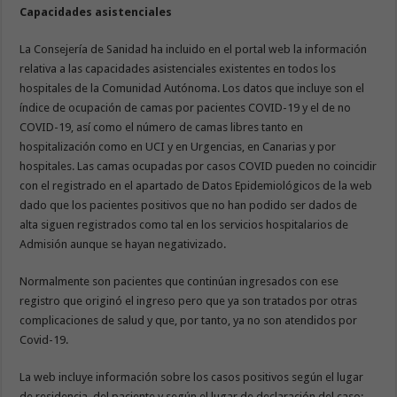
Capacidades asistenciales
La Consejería de Sanidad ha incluido en el portal web la información
relativa a las capacidades asistenciales existentes en todos los
hospitales de la Comunidad Autónoma. Los datos que incluye son el
índice de ocupación de camas por pacientes COVID-19 y el de no
COVID-19, así como el número de camas libres tanto en
hospitalización como en UCI y en Urgencias, en Canarias y por
hospitales. Las camas ocupadas por casos COVID pueden no coincidir
con el registrado en el apartado de Datos Epidemiológicos de la web
dado que los pacientes positivos que no han podido ser dados de
alta siguen registrados como tal en los servicios hospitalarios de
Admisión aunque se hayan negativizado.
Normalmente son pacientes que continúan ingresados con ese
registro que originó el ingreso pero que ya son tratados por otras
complicaciones de salud y que, por tanto, ya no son atendidos por
Covid-19.
La web incluye información sobre los casos positivos según el lugar
de residencia del paciente y según el lugar de declaración del caso;