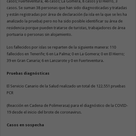
casos; Fuerteventura, 46 casos; La Gomera, 8 casos y El Hierro, 3
casos. Se suman 38 personas que han sido diagnosticadas y tratadas
y están registradas por área de declaración (la isla en la que se les ha
analizado la prueba) pero no ha sido posible identificar su área de
residencia porque pueden tratarse de turistas, trabajadores de área
portuaria o personas sin alojamiento.
Los fallecidos por islas se reparten de la siguiente manera: 110
fallecidos en Tenerife; 6 en La Palma; 0 en La Gomera; 0 en El Hierro;
39 en Gran Canaria; 6 en Lanzarote y 0 en Fuerteventura.
Pruebas diagnósticas
El Servicio Canario de la Salud realizado un total de 122.551 pruebas
PCR
(Reacción en Cadena de Polimerasa) para el diagnóstico de la COVID-
19 desde el inicio del brote de coronavirus.
Casos en sospecha