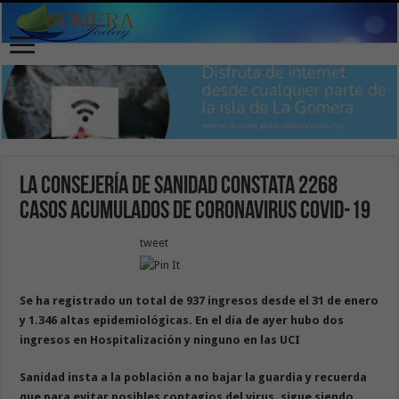
La Consejería de Sanidad constata 2268
casos acumulados de coronavirus COVID-19
tweet
Se ha registrado un total de 937 ingresos desde el 31 de enero
y 1.346 altas epidemiológicas. En el día de ayer hubo dos
ingresos en
Hospitalización y ninguno en las UCI
Sanidad insta a la población a no bajar la guardia y recuerda
que para evitar posibles contagios del virus, sigue siendo