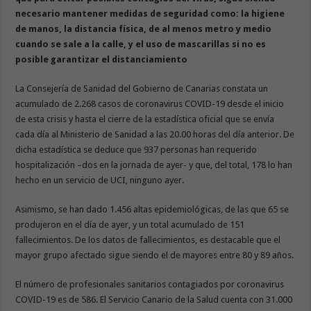
necesario mantener medidas de seguridad como: la higiene
de manos, la distancia física, de al menos metro y medio
cuando se sale a la calle, y el uso de mascarillas si no es
posible garantizar el distanciamiento
La Consejería de Sanidad del Gobierno de Canarias constata un
acumulado de 2.268 casos de coronavirus COVID-19 desde el inicio
de esta crisis y hasta el cierre de la estadística oficial que se envía
cada día al Ministerio de Sanidad a las 20.00 horas del día anterior. De
dicha estadística se deduce que 937 personas han requerido
hospitalización –dos en la jornada de ayer- y que, del total, 178 lo han
hecho en un servicio de UCI, ninguno ayer.
Asimismo, se han dado 1.456 altas epidemiológicas, de las que 65 se
produjeron en el día de ayer, y un total acumulado de 151
fallecimientos. De los datos de fallecimientos, es destacable que el
mayor grupo afectado sigue siendo el de mayores entre 80 y 89 años.
El número de profesionales sanitarios contagiados por coronavirus
COVID-19 es de 586. El Servicio Canario de la Salud cuenta con 31.000