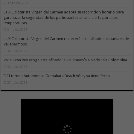
3 agosto, 2026
La X Cicloturista Virgen del Carmen adapta su recorrido y horario para
garantizar la seguridad de los participantes ante la alerta por altas
temperaturas
31 julio, 2026
La X Cicloturista Virgen del Carmen recorrerá este sábado los paisajes de
Vallehermoso
30 julio, 2026
Valle Gran Rey acoge este sábado la VII Travesía a Nado Isla Colombina
30 julio, 2026
El II torneo Autonómico Gomahara Beach Vóley ya tiene fecha
27 julio, 2026