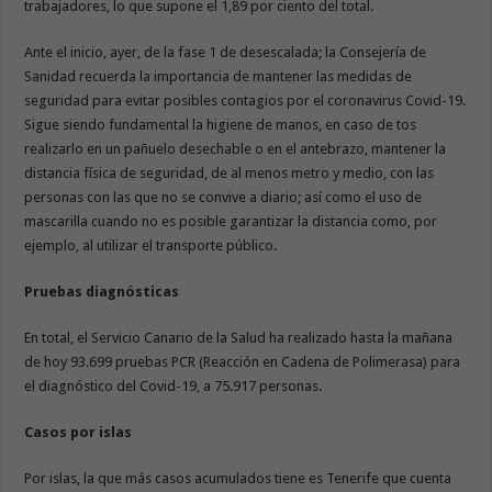
trabajadores, lo que supone el 1,89 por ciento del total.
Ante el inicio, ayer, de la fase 1 de desescalada; la Consejería de
Sanidad recuerda la importancia de mantener las medidas de
seguridad para evitar posibles contagios por el coronavirus Covid-19.
Sigue siendo fundamental la higiene de manos, en caso de tos
realizarlo en un pañuelo desechable o en el antebrazo, mantener la
distancia física de seguridad, de al menos metro y medio, con las
personas con las que no se convive a diario; así como el uso de
mascarilla cuando no es posible garantizar la distancia como, por
ejemplo, al utilizar el transporte público.
Pruebas diagnósticas
En total, el Servicio Canario de la Salud ha realizado hasta la mañana
de hoy 93.699 pruebas PCR (Reacción en Cadena de Polimerasa) para
el diagnóstico del Covid-19, a 75.917 personas.
Casos por islas
Por islas, la que más casos acumulados tiene es Tenerife que cuenta