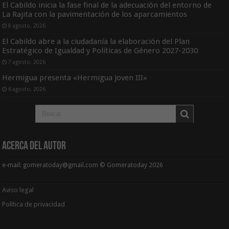
El Cabildo inicia la fase final de la adecuación del entorno de
La Rajita con la pavimentación de los aparcamientos
8 agosto, 2026
El Cabildo abre a la ciudadanía la elaboración del Plan
Estratégico de Igualdad y Políticas de Género 2027-2030
7 agosto, 2026
Hermigua presenta «Hermigua Joven III»
6 agosto, 2026
Acerca del Autor
e-mail: gomeratoday@gmail.com © Gomeratoday 2026
Aviso legal
Política de privacidad