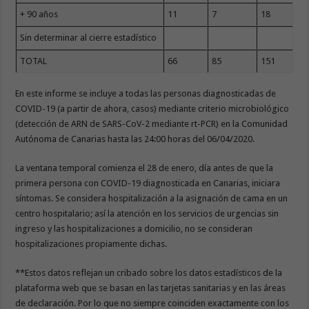
+ 90 años
11
7
18
Sin determinar al cierre estadístico
TOTAL
66
85
151
En este informe se incluye a todas las personas diagnosticadas de
COVID-19 (a partir de ahora, casos) mediante criterio microbiológico
(detección de ARN de SARS-CoV-2 mediante rt-PCR) en la Comunidad
Autónoma de Canarias hasta las 24:00 horas del 06/04/2020.
La ventana temporal comienza el 28 de enero, día antes de que la
primera persona con COVID-19 diagnosticada en Canarias, iniciara
síntomas. Se considera hospitalización a la asignación de cama en un
centro hospitalario; así la atención en los servicios de urgencias sin
ingreso y las hospitalizaciones a domicilio, no se consideran
hospitalizaciones propiamente dichas.
**Estos datos reflejan un cribado sobre los datos estadísticos de la
plataforma web que se basan en las tarjetas sanitarias y en las áreas
de declaración. Por lo que no siempre coinciden exactamente con los