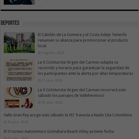
Deportes
El Cabildo de La Gomera y el Costa Adeje Tenerife
renuevan su alianza para promocionar el producto
local
3 agosto, 2026
La X Cicloturista Virgen del Carmen adapta su
recorrido y horario para garantizar la seguridad de
los participantes ante la alerta por altas temperaturas
31 julio, 2026
La X Cicloturista Virgen del Carmen recorrerá este
sábado los paisajes de Vallehermoso
30 julio, 2026
Valle Gran Rey acoge este sábado la VII Travesía a Nado Isla Colombina
30 julio, 2026
El II torneo Autonómico Gomahara Beach Vóley ya tiene fecha
27 julio, 2026