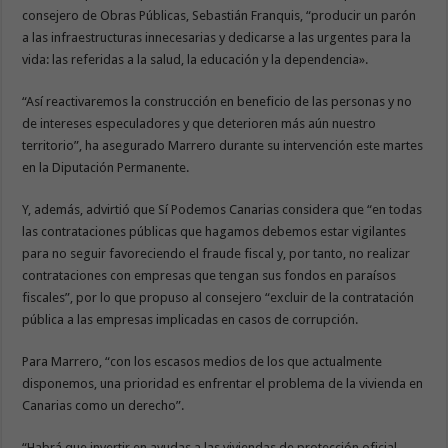
consejero de Obras Públicas, Sebastián Franquis, “producir un parón
a las infraestructuras innecesarias y dedicarse a las urgentes para la
vida: las referidas a la salud, la educación y la dependencia».
“Así reactivaremos la construcción en beneficio de las personas y no
de intereses especuladores y que deterioren más aún nuestro
territorio”, ha asegurado Marrero durante su intervención este martes
en la Diputación Permanente.
Y, además, advirtió que Sí Podemos Canarias considera que “en todas
las contrataciones públicas que hagamos debemos estar vigilantes
para no seguir favoreciendo el fraude fiscal y, por tanto, no realizar
contrataciones con empresas que tengan sus fondos en paraísos
fiscales”, por lo que propuso al consejero “excluir de la contratación
pública a las empresas implicadas en casos de corrupción.
Para Marrero, “con los escasos medios de los que actualmente
disponemos, una prioridad es enfrentar el problema de la vivienda en
Canarias como un derecho”.
“Habrá que invertir en ayudas a las viviendas de protección oficial,