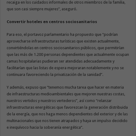
recaiga en los cuidados informales de otros miembros de la familia,
que son casi siempre mujeres”, aseguró.
Convertir hoteles en centros sociosanitarios
Para eso, el portavoz parlamentario ha propuesto que “podrían
aprovecharse infraestructuras turísticas que existen actualmente,
convirtiéndolas en centros sociosanitarios públicos, que permitirían
que las más de 1.200 personas dependientes que actualmente ocupan
camas hospitalarias pudieran ser atendidas adecuadamente y
facilitarían que las listas de espera mejoraran notablemente y no se
continuara favoreciendo la privatización de la sanidad”.
Y además, expuso que “tenemos mucha tarea que hacer en materia
de infraestructuras medioambientales que mejoren nuestras costas,
nuestros vertidos y nuestros vertederos”, así como “relanzar
infraestructuras energéticas que favorezcan la generación distribuida
de la energía, que nos haga menos dependientes del exterior y de las
multinacionales que nos tienen atrapados y haya un impulso decidido
e inequívoco hacia la soberanía energética”.