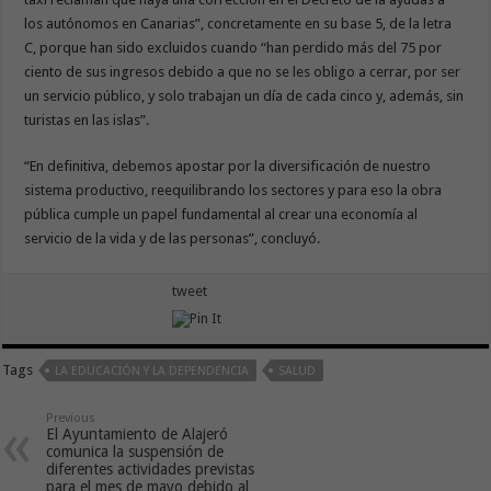
los autónomos en Canarias”, concretamente en su base 5, de la letra
C, porque han sido excluidos cuando “han perdido más del 75 por
ciento de sus ingresos debido a que no se les obligo a cerrar, por ser
un servicio público, y solo trabajan un día de cada cinco y, además, sin
turistas en las islas”.
“En definitiva, debemos apostar por la diversificación de nuestro
sistema productivo, reequilibrando los sectores y para eso la obra
pública cumple un papel fundamental al crear una economía al
servicio de la vida y de las personas”, concluyó.
tweet
Tags
LA EDUCACIÓN Y LA DEPENDENCIA
SALUD
Previous
El Ayuntamiento de Alajeró
comunica la suspensión de
diferentes actividades previstas
para el mes de mayo debido al