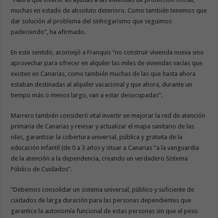
muchas en estado de absoluto deterioro. Como también tenemos que
dar solución al problema del sinhogarismo que seguimos
padeciendo”, ha afirmado.
En este sentido, aconsejó a Franquis “no construir vivienda nueva sino
aprovechar para ofrecer en alquiler las miles de viviendas vacías que
existen en Canarias, como también muchas de las que hasta ahora
estaban destinadas al alquiler vacacional y que ahora, durante un
tiempo más o menos largo, van a estar desocupadas”.
Marrero también consideró vital invertir en mejorar la red de atención
primaria de Canarias y revisar y actualizar el mapa sanitario de las
islas, garantizar la cobertura universal, pública y gratuita de la
educación infantil (de 0 a 3 años y situar a Canarias “a la vanguardia
de la atención a la dependencia, creando un verdadero Sistema
Público de Cuidados”.
“Debemos consolidar un sistema universal, público y suficiente de
cuidados de larga duración para las personas dependientes que
garantice la autonomía funcional de estas personas sin que el peso