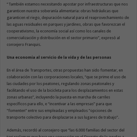
“También estamos necesitando apostar por infraestructuras que nos
garanticen nuestra soberanía alimentaria: obras hidráulicas que
garanticen el riego, depuración natural para el reaprovechamiento de
las aguas residuales en parques y jardines, obras que favorezcan el
cooperativismo, la economía social así como los canales de
comercialización y distribución en el sector primario”, expresó al
consejero Franquis.
Una economía al servicio de la vida y de las personas
En el área de Transportes, otras propuestas han sido fomentar, en
colaboración con las corporaciones locales, “que se prime el uso de
las ciudades por los peatones, regulando zonas peatonales y
facilitando el uso de la bicicleta para los desplazamientos en estas
zonas urbanas”, incluyendo la puesta en marcha de carriles
específicos para ello, e “incentivar a las empresas” para que
“fomenten” entre sus empleadas y empleados “opciones de
transporte colectivo para desplazarse a sus lugares de trabajo”.
Además, recordó al consejero que “las 6.000 familias del sector del
taxi reclaman que haya una corrección en el Decreto de la ayudas a