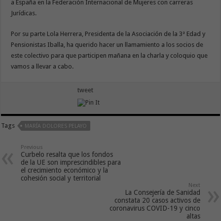
a España en la Federación Internacional de Mujeres con carreras
Jurídicas.
Por su parte Lola Herrera, Presidenta de la Asociación de la 3ª Edad y
Pensionistas Iballa, ha querido hacer un llamamiento a los socios de
este colectivo para que participen mañana en la charla y coloquio que
vamos a llevar a cabo.
tweet
Tags
MARÍA DOLORES PELAYO
Previous
Curbelo resalta que los fondos
de la UE son imprescindibles para
el crecimiento económico y la
cohesión social y territorial
Next
La Consejería de Sanidad
constata 20 casos activos de
coronavirus COVID-19 y cinco
altas