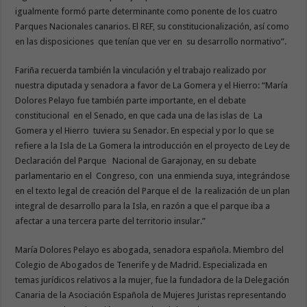
igualmente formó parte determinante como ponente de los cuatro
Parques Nacionales canarios. El REF, su constitucionalización, así como
en las disposiciones que tenían que ver en su desarrollo normativo”.
Fariña recuerda también la vinculación y el trabajo realizado por
nuestra diputada y senadora a favor de La Gomera y el Hierro: “María
Dolores Pelayo fue también parte importante, en el debate
constitucional en el Senado, en que cada una de las islas de La
Gomera y el Hierro tuviera su Senador. En especial y por lo que se
refiere a la Isla de La Gomera la introducción en el proyecto de Ley de
Declaración del Parque Nacional de Garajonay, en su debate
parlamentario en el Congreso, con una enmienda suya, integrándose
en el texto legal de creación del Parque el de la realización de un plan
integral de desarrollo para la Isla, en razón a que el parque iba a
afectar a una tercera parte del territorio insular.”
María Dolores Pelayo es abogada, senadora española. Miembro del
Colegio de Abogados de Tenerife y de Madrid. Especializada en
temas jurídicos relativos a la mujer, fue la fundadora de la Delegación
Canaria de la Asociación Española de Mujeres Juristas representando