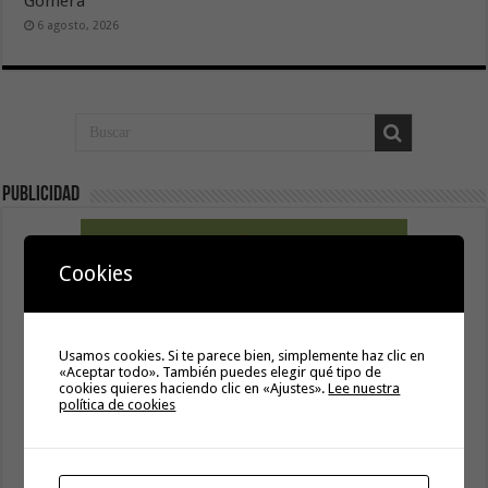
Gomera
6 agosto, 2026
Publicidad
Cookies
Usamos cookies. Si te parece bien, simplemente haz clic en
«Aceptar todo». También puedes elegir qué tipo de
cookies quieres haciendo clic en «Ajustes».
Lee nuestra
política de cookies