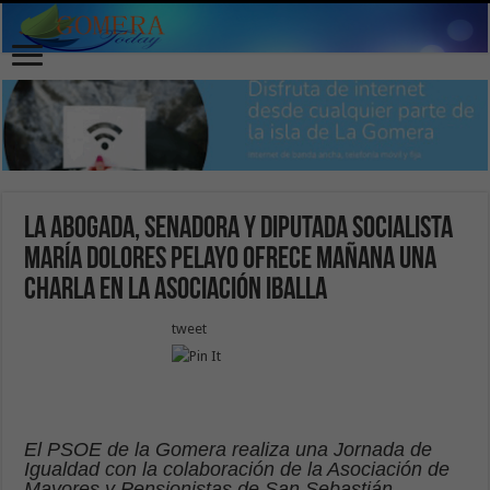
La abogada, senadora y diputada socialista
María Dolores Pelayo ofrece mañana una
charla en la Asociación Iballa
tweet
El PSOE de la Gomera realiza una Jornada de
Igualdad con la colaboración de la Asociación de
Mayores y Pensionistas de San Sebastián