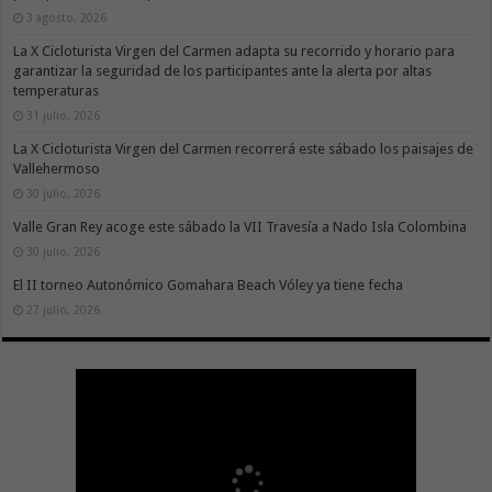
3 agosto, 2026
La X Cicloturista Virgen del Carmen adapta su recorrido y horario para
garantizar la seguridad de los participantes ante la alerta por altas
temperaturas
31 julio, 2026
La X Cicloturista Virgen del Carmen recorrerá este sábado los paisajes de
Vallehermoso
30 julio, 2026
Valle Gran Rey acoge este sábado la VII Travesía a Nado Isla Colombina
30 julio, 2026
El II torneo Autonómico Gomahara Beach Vóley ya tiene fecha
27 julio, 2026