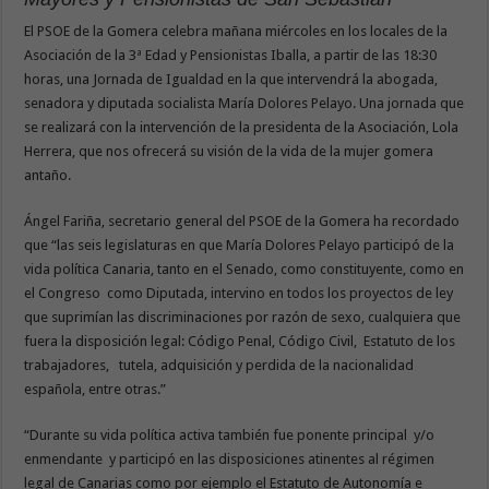
El PSOE de la Gomera celebra mañana miércoles en los locales de la
Asociación de la 3ª Edad y Pensionistas Iballa, a partir de las 18:30
horas, una Jornada de Igualdad en la que intervendrá la abogada,
senadora y diputada socialista María Dolores Pelayo. Una jornada que
se realizará con la intervención de la presidenta de la Asociación, Lola
Herrera, que nos ofrecerá su visión de la vida de la mujer gomera
antaño.
Ángel Fariña, secretario general del PSOE de la Gomera ha recordado
que “las seis legislaturas en que María Dolores Pelayo participó de la
vida política Canaria, tanto en el Senado, como constituyente, como en
el Congreso como Diputada, intervino en todos los proyectos de ley
que suprimían las discriminaciones por razón de sexo, cualquiera que
fuera la disposición legal: Código Penal, Código Civil, Estatuto de los
trabajadores, tutela, adquisición y perdida de la nacionalidad
española, entre otras.”
“Durante su vida política activa también fue ponente principal y/o
enmendante y participó en las disposiciones atinentes al régimen
legal de Canarias como por ejemplo el Estatuto de Autonomía e