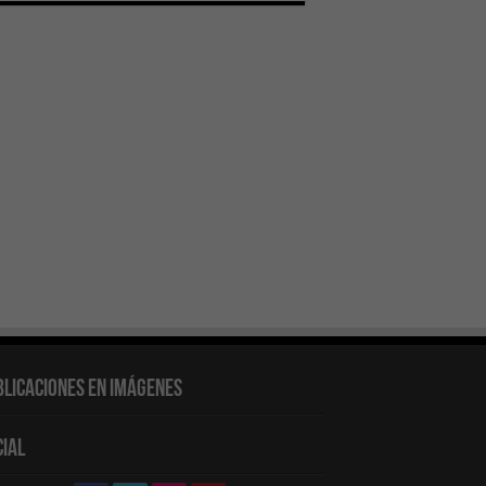
blicaciones en Imágenes
cial