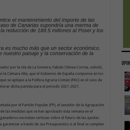
tice el mantenimiento del importe de las
 caso de Canarias supondría una merma de
la reducción de 189,5 millones al Posei y los
tura es mucho más que un sector económico.
e nuestro paisaje y la conservación de la
Opin
enador por la isla de La Gomera, Fabián Chinea Correa, solicitó,
 en la Cámara Alta, que el Gobierno de España compense en los
ue se aplique a la Política Agraria Común (PAC) en el caso de
norar dicha partida para el periodo 2021-2027.
tada por el Partido Popular (PP), el senador de la Agrupación
 de las medidas que se han aprobado esta semana en el
 ganaderos necesitan certezas sobre el futuro de las ayudas
garantizar a través de sus Presupuestos si al final se cumplen