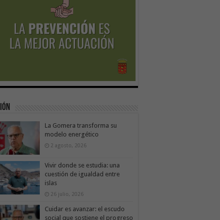
ión
La Gomera transforma su
modelo energético
2 agosto, 2026
Vivir donde se estudia: una
cuestión de igualdad entre
islas
26 julio, 2026
Cuidar es avanzar: el escudo
social que sostiene el progreso