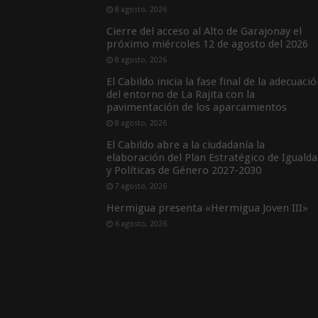
8 agosto, 2026
Cierre del acceso al Alto de Garajonay el
próximo miércoles 12 de agosto del 2026
8 agosto, 2026
El Cabildo inicia la fase final de la adecuaci
del entorno de La Rajita con la
pavimentación de los aparcamientos
8 agosto, 2026
El Cabildo abre a la ciudadanía la
elaboración del Plan Estratégico de Igualda
y Políticas de Género 2027-2030
7 agosto, 2026
Hermigua presenta «Hermigua Joven III»
6 agosto, 2026