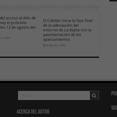
del acceso al Alto de
El Cabildo inicia la fase final
nay el próximo
de la adecuación del
les 12 de agosto del
entorno de La Rajita con la
pavimentación de los
to, 2026
aparcamientos
8 agosto, 2026
Pu
So
Acerca del Autor