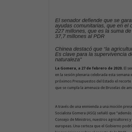
El senador defiende que se garan
ayudas comunitarias, que en el
227 millones, que es la suma de 
37,7 millones al PDR
Chinea destacó que “la agricul
Es clave para la supervivencia d
naturaleza”
La Gomera, a 27 de febrero de 2020.
El s
en la sesión plenaria celebrada esta semana
próximos Presupuestos del Estado el recorte q
que se cumpla la amenaza de Bruselas de ami
A través de una enmienda a una moción presen
Socialista Gomera (ASG) señaló que “además
Consejo de Ministros, nuestros agricultores y
europeas. Una certeza que el Gobierno podría 