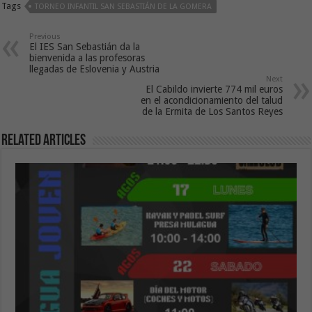
Tags
TORNEO INFANTIL SAN SEBASTIÁN DE LA GOMERA
Previous
El IES San Sebastián da la
bienvenida a las profesoras
llegadas de Eslovenia y Austria
Next
El Cabildo invierte 774 mil euros
en el acondicionamiento del talud
de la Ermita de Los Santos Reyes
Related Articles