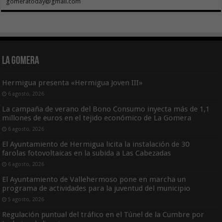
gomeratoday@gmail.com
La Gomera
Hermigua presenta «Hermigua Joven III»
6 agosto, 2026
La campaña de verano del Bono Consumo inyecta más de 1,1
millones de euros en el tejido económico de La Gomera
6 agosto, 2026
El Ayuntamiento de Hermigua licita la instalación de 30
farolas fotovoltaicas en la subida a Las Cabezadas
6 agosto, 2026
El Ayuntamiento de Vallehermoso pone en marcha un
programa de actividades para la juventud del municipio
5 agosto, 2026
Regulación puntual del tráfico en el Túnel de la Cumbre por