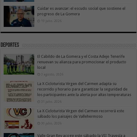
Cuidar es avanzar: el escudo social que sostiene el
progreso de La Gomera
19 julio, 2026
Deportes
El Cabildo de La Gomera y el Costa Adeje Tenerife
renuevan su alianza para promocionar el producto
local
3 agosto, 2026
La X Cicloturista Virgen del Carmen adapta su
recorrido y horario para garantizar la seguridad de
los participantes ante la alerta por altas temperaturas
31 julio, 2026
La X Cicloturista Virgen del Carmen recorrerá este
sábado los paisajes de Vallehermoso
30 julio, 2026
Valle Gran Rey acoge este sábado la VII Travesía a