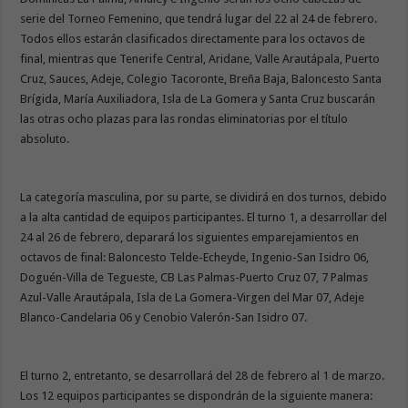
serie del Torneo Femenino, que tendrá lugar del 22 al 24 de febrero.
Todos ellos estarán clasificados directamente para los octavos de
final, mientras que Tenerife Central, Aridane, Valle Arautápala, Puerto
Cruz, Sauces, Adeje, Colegio Tacoronte, Breña Baja, Baloncesto Santa
Brígida, María Auxiliadora, Isla de La Gomera y Santa Cruz buscarán
las otras ocho plazas para las rondas eliminatorias por el título
absoluto.
La categoría masculina, por su parte, se dividirá en dos turnos, debido
a la alta cantidad de equipos participantes. El turno 1, a desarrollar del
24 al 26 de febrero, deparará los siguientes emparejamientos en
octavos de final: Baloncesto Telde-Echeyde, Ingenio-San Isidro 06,
Doguén-Villa de Tegueste, CB Las Palmas-Puerto Cruz 07, 7 Palmas
Azul-Valle Arautápala, Isla de La Gomera-Virgen del Mar 07, Adeje
Blanco-Candelaria 06 y Cenobio Valerón-San Isidro 07.
El turno 2, entretanto, se desarrollará del 28 de febrero al 1 de marzo.
Los 12 equipos participantes se dispondrán de la siguiente manera: