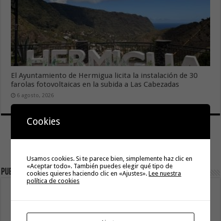
El Ayuntamiento de Hermigua licita la instalación de 30
farolas fotovoltaicas en la subida a Las Cabezadas
6 agosto, 2026
Cookies
Usamos cookies. Si te parece bien, simplemente haz clic en
«Aceptar todo». También puedes elegir qué tipo de
Publicidad
cookies quieres haciendo clic en «Ajustes».
Lee nuestra
política de cookies