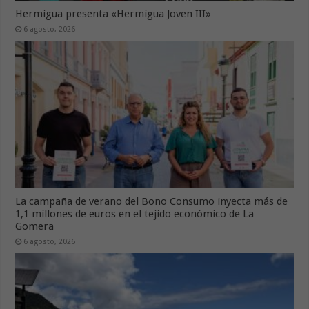
Hermigua presenta «Hermigua Joven III»
6 agosto, 2026
La campaña de verano del Bono Consumo inyecta más de
1,1 millones de euros en el tejido económico de La
Gomera
6 agosto, 2026