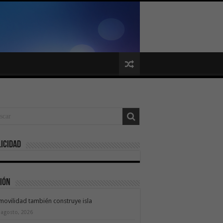
icidad
ión
movilidad también construye isla
 agosto, 2026