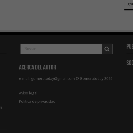
go
Pu
So
Acerca del Autor
e-mail: gomeratoday@gmail.com © Gomeratoday 2026
Aviso legal
Política de privacidad
ón