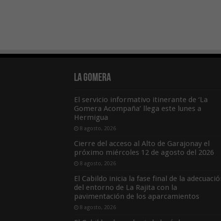
La Gomera
El servicio informativo itinerante de ‘La
Gomera Acompaña’ llega este lunes a
Hermigua
8 agosto, 2026
Cierre del acceso al Alto de Garajonay el
próximo miércoles 12 de agosto del 2026
8 agosto, 2026
El Cabildo inicia la fase final de la adecuaci
del entorno de La Rajita con la
pavimentación de los aparcamientos
8 agosto, 2026