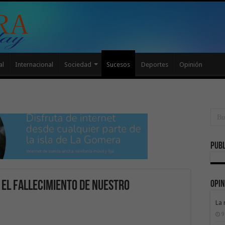
al
Internacional
Sociedad
Sucesos
Deportes
Opinión
Publ
Opin
 el fallecimiento de nuestro
La 
9