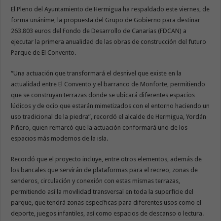
El Pleno del Ayuntamiento de Hermigua ha respaldado este viernes, de
forma unánime, la propuesta del Grupo de Gobierno para destinar
263.803 euros del Fondo de Desarrollo de Canarias (FDCAN) a
ejecutar la primera anualidad de las obras de construcción del futuro
Parque de El Convento.
“Una actuación que transformará el desnivel que existe en la
actualidad entre El Convento y el barranco de Monforte, permitiendo
que se construyan terrazas donde se ubicará diferentes espacios
lúdicos y de ocio que estarán mimetizados con el entorno haciendo un
uso tradicional de la piedra”, recordó el alcalde de Hermigua, Yordán
Piñero, quien remarcó que la actuación conformará uno de los
espacios más modernos de la isla.
Recordó que el proyecto incluye, entre otros elementos, además de
los bancales que servirán de plataformas para el recreo, zonas de
senderos, circulación y conexión con estas mismas terrazas,
permitiendo así la movilidad transversal en toda la superficie del
parque, que tendrá zonas específicas para diferentes usos como el
deporte, juegos infantiles, así como espacios de descanso o lectura.