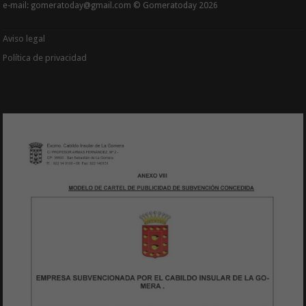
e-mail: gomeratoday@gmail.com © Gomeratoday 2026
Aviso legal
Política de privacidad