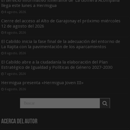
El servicio informativo itinerante de ‘La Gomera Acompaña’
llega este lunes a Hermigua
8 agosto, 2026
Cierre del acceso al Alto de Garajonay el próximo miércoles
12 de agosto del 2026
8 agosto, 2026
El Cabildo inicia la fase final de la adecuación del entorno de
La Rajita con la pavimentación de los aparcamientos
8 agosto, 2026
El Cabildo abre a la ciudadanía la elaboración del Plan
Estratégico de Igualdad y Políticas de Género 2027-2030
7 agosto, 2026
Hermigua presenta «Hermigua Joven III»
6 agosto, 2026
Acerca del Autor