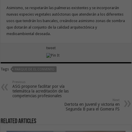
Asimismo, se respetarán las palmeras existentes y se incorporarán
nuevas especies vegetales autóctonas que atenderán a los diferentes
usos que tendrán los bancales, creándose asimismo zonas de sombra
que dotarán al conjunto de la calidad arquitectónica y
medioambiental deseada.
tweet
Tags
PARQUE DE EL CONVENTO
Previous
ASG propone facilitar por vía
telemática la acreditación de las
competencias profesionales
Next
Dertota en Juvenil y victoria en
Segunda B para el Gomera FS
Related Articles