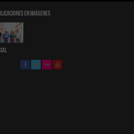
blicaciones en Imágenes
cial