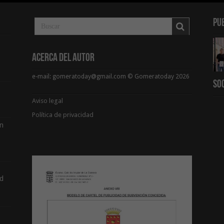
Pu
Acerca del Autor
e-mail: gomeratoday@gmail.com © Gomeratoday 2026
So
Aviso legal
Política de privacidad
ón
d