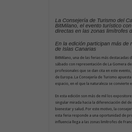
La Consejería de Turismo del Ca
BitMilano, el evento turístico co
directas en las zonas limítrofes
En la edición participan más de 
de Islas Canarias
BitMilano, una de las ferias más destacadas de
sábado con representación de La Gomera den
profesionales que se dan cita en este event
de Europa. La Consejería de Turismo apuesta 
espacio, en el que la naturaleza se convierte 
En esta edición son más de mil los expositore
singular mirada hacia la diferenciación del d
bienestar y salud. Por este motivo, la conseje
esta feria responde a una oportunidad de pro
influencia llega a las zonas limítrofes de Franc