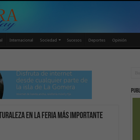
al
Internacional
Sociedad
Sucesos
Deportes
Opinión
Publ
turaleza en la feria más importante