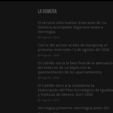
La Gomera
El servicio informativo itinerante de ‘La
Gomera Acompaña’ llega este lunes a
Hermigua
8 agosto, 2026
Cierre del acceso al Alto de Garajonay el
próximo miércoles 12 de agosto del 2026
8 agosto, 2026
El Cabildo inicia la fase final de la adecuaci
del entorno de La Rajita con la
pavimentación de los aparcamientos
8 agosto, 2026
El Cabildo abre a la ciudadanía la
elaboración del Plan Estratégico de Igualda
y Políticas de Género 2027-2030
7 agosto, 2026
Hermigua presenta «Hermigua Joven III»