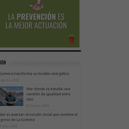
ión
 Gomera transforma su modelo energético
 agosto, 2026
Vivir donde se estudia: una
cuestión de igualdad entre
islas
26 julio, 2026
dar es avanzar: el escudo social que sostiene el
ogreso de La Gomera
9 julio, 2026