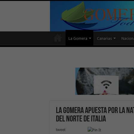
La Gomera
Canarias
Nacion
La Gomera apuesta por la na
del norte de Italia
tweet