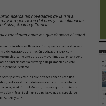
bildo acerca las novedades de la isla a
n mayor repercusión del país y con influencias
 de Suiza, Austria y Francia
mil expositores entre los que destaca el stand
l sector turístico en Italia, abrió sus puertas desde el pasado
Opin
tro del espacio de promoción dedicado al público y
o, reconocido como uno de los de mayor impacto en esta zona
La
así por incrementar la estrategia de promoción en este
2
en el principal reclamo.
s participantes, entre los que destaca Canarias con una
estino, tanto en el plano de turismo activo como punto de
ra insular, María Isabel Méndez, aseguró que la asistencia a
moción más allá del norte de Italia, ya que el espacio de
Cui
ia, Austria y Suiza.
pr
1