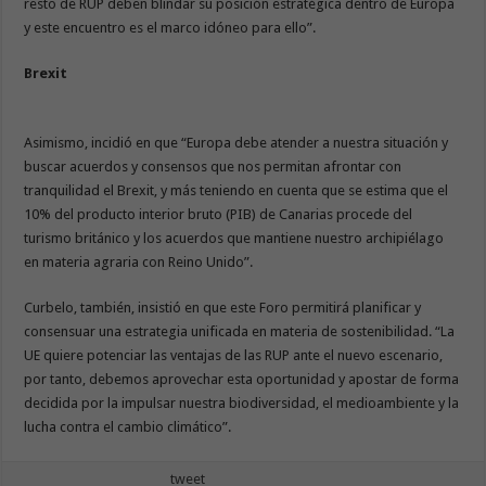
resto de RUP deben blindar su posición estratégica dentro de Europa
y este encuentro es el marco idóneo para ello”.
Brexit
Asimismo, incidió en que “Europa debe atender a nuestra situación y
buscar acuerdos y consensos que nos permitan afrontar con
tranquilidad el Brexit, y más teniendo en cuenta que se estima que el
10% del producto interior bruto (PIB) de Canarias procede del
turismo británico y los acuerdos que mantiene nuestro archipiélago
en materia agraria con Reino Unido”.
Curbelo, también, insistió en que este Foro permitirá planificar y
consensuar una estrategia unificada en materia de sostenibilidad. “La
UE quiere potenciar las ventajas de las RUP ante el nuevo escenario,
por tanto, debemos aprovechar esta oportunidad y apostar de forma
decidida por la impulsar nuestra biodiversidad, el medioambiente y la
lucha contra el cambio climático”.
tweet