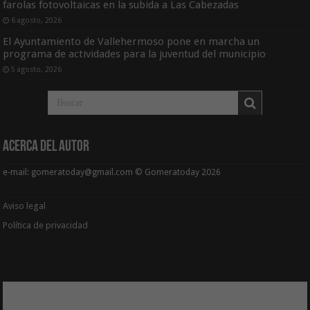
farolas fotovoltaicas en la subida a Las Cabezadas
6 agosto, 2026
El Ayuntamiento de Vallehermoso pone en marcha un
programa de actividades para la juventud del municipio
5 agosto, 2026
Acerca del Autor
e-mail: gomeratoday@gmail.com © Gomeratoday 2026
Aviso legal
Política de privacidad