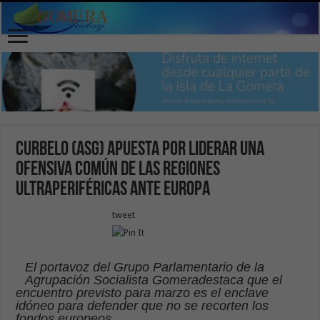
Curbelo (ASG) apuesta por liderar una
ofensiva común de las regiones
ultraperiféricas ante Europa
tweet
El portavoz del Grupo Parlamentario de la
Agrupación Socialista Gomera
destaca que el
encuentro previsto para marzo es el enclave
idóneo para defender que no se recorten los
fondos europeos