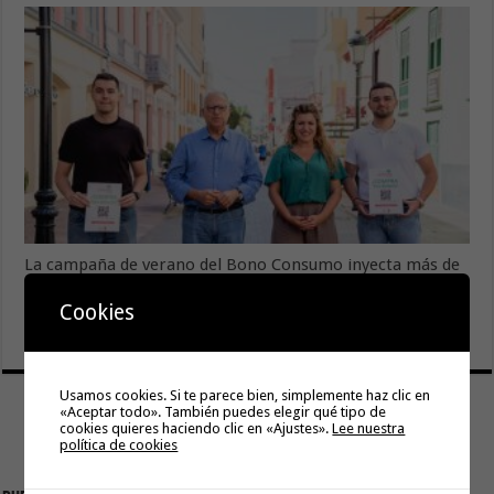
La campaña de verano del Bono Consumo inyecta más de
1,1 millones de euros en el tejido económico de La
Gomera
Cookies
6 agosto, 2026
Usamos cookies. Si te parece bien, simplemente haz clic en
«Aceptar todo». También puedes elegir qué tipo de
cookies quieres haciendo clic en «Ajustes».
Lee nuestra
política de cookies