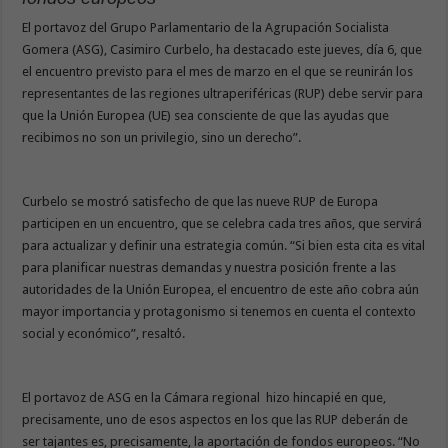
El portavoz del Grupo Parlamentario de la Agrupación Socialista
Gomera (ASG), Casimiro Curbelo, ha destacado este jueves, día 6, que
el encuentro previsto para el mes de marzo en el que se reunirán los
representantes de las regiones ultraperiféricas (RUP) debe servir para
que la Unión Europea (UE) sea consciente de que las ayudas que
recibimos no son un privilegio, sino un derecho”.
Curbelo se mostró satisfecho de que las nueve RUP de Europa
participen en un encuentro, que se celebra cada tres años, que servirá
para actualizar y definir una estrategia común. “Si bien esta cita es vital
para planificar nuestras demandas y nuestra posición frente a las
autoridades de la Unión Europea, el encuentro de este año cobra aún
mayor importancia y protagonismo si tenemos en cuenta el contexto
social y económico”, resaltó.
El portavoz de ASG en la Cámara regional hizo hincapié en que,
precisamente, uno de esos aspectos en los que las RUP deberán de
ser tajantes es, precisamente, la aportación de fondos europeos. “No