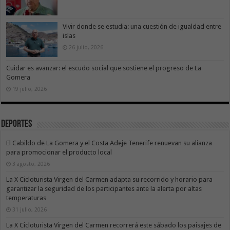
Vivir donde se estudia: una cuestión de igualdad entre
islas
26 julio, 2026
Cuidar es avanzar: el escudo social que sostiene el progreso de La
Gomera
19 julio, 2026
Deportes
El Cabildo de La Gomera y el Costa Adeje Tenerife renuevan su alianza
para promocionar el producto local
3 agosto, 2026
La X Cicloturista Virgen del Carmen adapta su recorrido y horario para
garantizar la seguridad de los participantes ante la alerta por altas
temperaturas
31 julio, 2026
La X Cicloturista Virgen del Carmen recorrerá este sábado los paisajes de