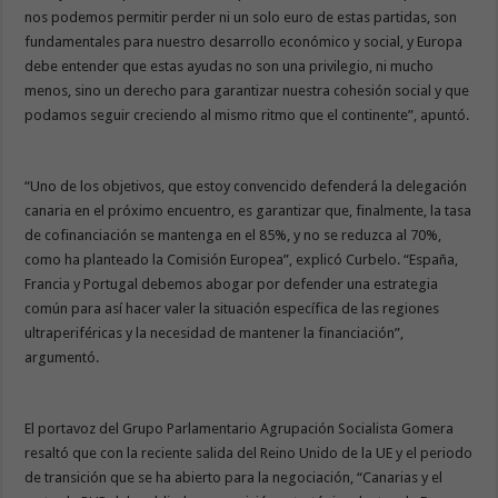
nos podemos permitir perder ni un solo euro de estas partidas, son
fundamentales para nuestro desarrollo económico y social, y Europa
debe entender que estas ayudas no son una privilegio, ni mucho
menos, sino un derecho para garantizar nuestra cohesión social y que
podamos seguir creciendo al mismo ritmo que el continente”, apuntó.
“Uno de los objetivos, que estoy convencido defenderá la delegación
canaria en el próximo encuentro, es garantizar que, finalmente, la tasa
de cofinanciación se mantenga en el 85%, y no se reduzca al 70%,
como ha planteado la Comisión Europea”, explicó Curbelo. “España,
Francia y Portugal debemos abogar por defender una estrategia
común para así hacer valer la situación específica de las regiones
ultraperiféricas y la necesidad de mantener la financiación”,
argumentó.
El portavoz del Grupo Parlamentario Agrupación Socialista Gomera
resaltó que con la reciente salida del Reino Unido de la UE y el periodo
de transición que se ha abierto para la negociación, “Canarias y el