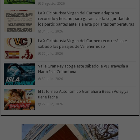
3 agosto, 2026
La X Cicloturista Virgen del Carmen adapta su
recorrido y horario para garantizar la seguridad de
los participantes ante la alerta por altas temperaturas
31 julio, 2026
La X Cicloturista Virgen del Carmen recorrerá este
sábado los paisajes de Vallehermoso
30 julio, 2026
Valle Gran Rey acoge este sábado la VII Travesía a
Nado Isla Colombina
30 julio, 2026
El II torneo Autonómico Gomahara Beach Vóley ya
tiene fecha
27 julio, 2026