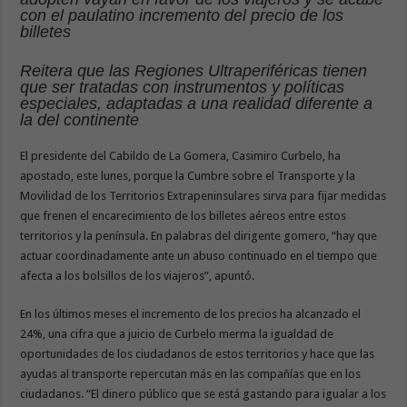
con el paulatino incremento del precio de los
billetes
Reitera que las Regiones Ultraperiféricas tienen
que ser tratadas con instrumentos y políticas
especiales, adaptadas a una realidad diferente a
la del continente
El presidente del Cabildo de La Gomera, Casimiro Curbelo, ha
apostado, este lunes, porque la Cumbre sobre el Transporte y la
Movilidad de los Territorios Extrapeninsulares sirva para fijar medidas
que frenen el encarecimiento de los billetes aéreos entre estos
territorios y la península. En palabras del dirigente gomero, “hay que
actuar coordinadamente ante un abuso continuado en el tiempo que
afecta a los bolsillos de los viajeros”, apuntó.
En los últimos meses el incremento de los precios ha alcanzado el
24%, una cifra que a juicio de Curbelo merma la igualdad de
oportunidades de los ciudadanos de estos territorios y hace que las
ayudas al transporte repercutan más en las compañías que en los
ciudadanos. “El dinero público que se está gastando para igualar a los