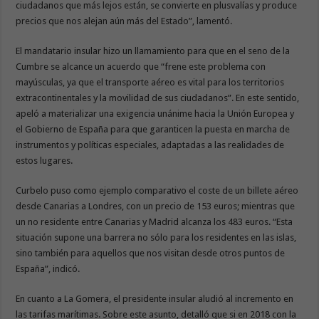
ciudadanos que más lejos están, se convierte en plusvalías y produce
precios que nos alejan aún más del Estado”, lamentó.
El mandatario insular hizo un llamamiento para que en el seno de la
Cumbre se alcance un acuerdo que “frene este problema con
mayúsculas, ya que el transporte aéreo es vital para los territorios
extracontinentales y la movilidad de sus ciudadanos”. En este sentido,
apeló a materializar una exigencia unánime hacia la Unión Europea y
el Gobierno de España para que garanticen la puesta en marcha de
instrumentos y políticas especiales, adaptadas a las realidades de
estos lugares.
Curbelo puso como ejemplo comparativo el coste de un billete aéreo
desde Canarias a Londres, con un precio de 153 euros; mientras que
un no residente entre Canarias y Madrid alcanza los 483 euros. “Esta
situación supone una barrera no sólo para los residentes en las islas,
sino también para aquellos que nos visitan desde otros puntos de
España”, indicó.
En cuanto a La Gomera, el presidente insular aludió al incremento en
las tarifas marítimas. Sobre este asunto, detalló que si en 2018 con la