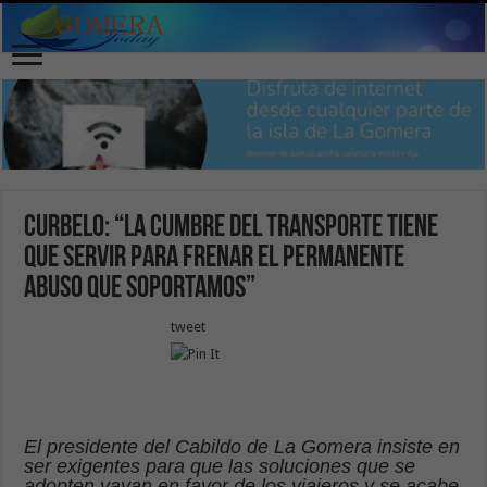
Curbelo: “La Cumbre del Transporte tiene
que servir para frenar el permanente
abuso que soportamos”
tweet
El presidente del Cabildo de La Gomera insiste en
ser exigentes para que las soluciones que se
adopten vayan en favor de los viajeros y se acabe