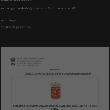
e-mail: gomeratoday@gmail.com © Gomeratoday 2026
Aviso legal
Política de privacidad