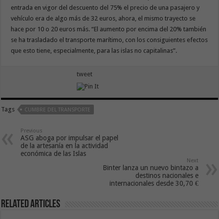
entrada en vigor del descuento del 75% el precio de una pasajero y
vehículo era de algo más de 32 euros, ahora, el mismo trayecto se
hace por 10 o 20 euros más. “El aumento por encima del 20% también
se ha trasladado el transporte marítimo, con los consiguientes efectos
que esto tiene, especialmente, para las islas no capitalinas”.
tweet
Tags
CUMBRE DEL TRANSPORTE
Previous
ASG aboga por impulsar el papel
de la artesanía en la actividad
económica de las Islas
Next
Binter lanza un nuevo bintazo a
destinos nacionales e
internacionales desde 30,70 €
Related Articles