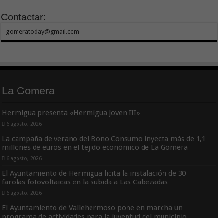
Contactar:
gomeratoday@gmail.com
La Gomera
Hermigua presenta «Hermigua Joven III»
6 agosto, 2026
La campaña de verano del Bono Consumo inyecta más de 1,1
millones de euros en el tejido económico de La Gomera
6 agosto, 2026
El Ayuntamiento de Hermigua licita la instalación de 30
farolas fotovoltaicas en la subida a Las Cabezadas
6 agosto, 2026
El Ayuntamiento de Vallehermoso pone en marcha un
programa de actividades para la juventud del municipio