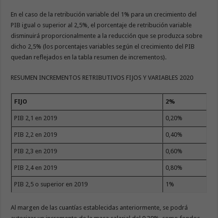
En el caso de la retribución variable del 1% para un crecimiento del
PIB igual o superior al 2,5%, el porcentaje de retribución variable
disminuirá proporcionalmente a la reducción que se produzca sobre
dicho 2,5% (los porcentajes variables según el crecimiento del PIB
quedan reflejados en la tabla resumen de incrementos).
RESUMEN INCREMENTOS RETRIBUTIVOS FIJOS Y VARIABLES 2020
FIJO
2%
PIB 2,1 en 2019
0,20%
PIB 2,2 en 2019
0,40%
PIB 2,3 en 2019
0,60%
PIB 2,4 en 2019
0,80%
PIB 2,5 o superior en 2019
1%
Al margen de las cuantías establecidas anteriormente, se podrá