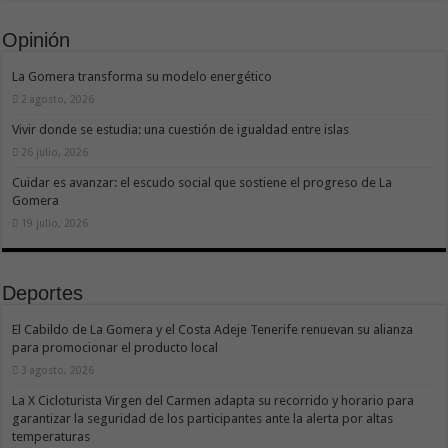
Opinión
La Gomera transforma su modelo energético
2 agosto, 2026
Vivir donde se estudia: una cuestión de igualdad entre islas
26 julio, 2026
Cuidar es avanzar: el escudo social que sostiene el progreso de La
Gomera
19 julio, 2026
Deportes
El Cabildo de La Gomera y el Costa Adeje Tenerife renuevan su alianza
para promocionar el producto local
3 agosto, 2026
La X Cicloturista Virgen del Carmen adapta su recorrido y horario para
garantizar la seguridad de los participantes ante la alerta por altas
temperaturas