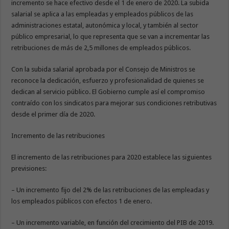
incremento se hace efectivo desde el 1 de enero de 2020. La subida
salarial se aplica a las empleadas y empleados públicos de las
administraciones estatal, autonómica y local, y también al sector
público empresarial, lo que representa que se van a incrementar las
retribuciones de más de 2,5 millones de empleados públicos.
Con la subida salarial aprobada por el Consejo de Ministros se
reconoce la dedicación, esfuerzo y profesionalidad de quienes se
dedican al servicio público. El Gobierno cumple así el compromiso
contraído con los sindicatos para mejorar sus condiciones retributivas
desde el primer día de 2020.
Incremento de las retribuciones
El incremento de las retribuciones para 2020 establece las siguientes
previsiones:
– Un incremento fijo del 2% de las retribuciones de las empleadas y
los empleados públicos con efectos 1 de enero.
– Un incremento variable, en función del crecimiento del PIB de 2019.