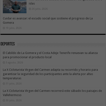
islas
26 julio, 2026
Cuidar es avanzar: el escudo social que sostiene el progreso de La
Gomera
19 julio, 2026
Deportes
El Cabildo de La Gomera y el Costa Adeje Tenerife renuevan su alianza
para promocionar el producto local
3 agosto, 2026
La X Cicloturista Virgen del Carmen adapta su recorrido y horario para
garantizar la seguridad de los participantes ante la alerta por altas
temperaturas
31 julio, 2026
La X Cicloturista Virgen del Carmen recorrerá este sábado los paisajes de
Vallehermoso
30 julio, 2026