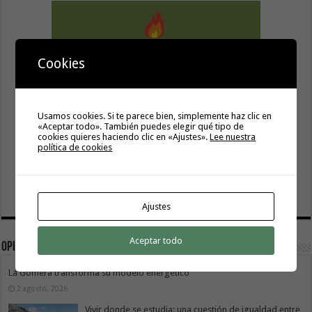
Cookies
Usamos cookies. Si te parece bien, simplemente haz clic en
«Aceptar todo». También puedes elegir qué tipo de
cookies quieres haciendo clic en «Ajustes».
Lee nuestra
política de cookies
Ajustes
Aceptar todo
Opinión
La Gomera transforma su modelo energético
2 agosto, 2026
Vivir donde se estudia: una cuestión de igualdad entre