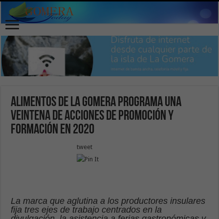
Alimentos de La Gomera programa una
veintena de acciones de promoción y
formación en 2020
tweet
La marca que aglutina a los productores insulares
fija tres ejes de trabajo centrados en la
divulgación, la asistencia a ferias gastronómicas y