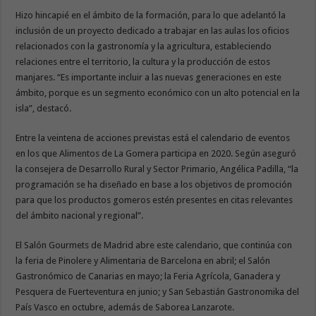
Hizo hincapié en el ámbito de la formación, para lo que adelantó la
inclusión de un proyecto dedicado a trabajar en las aulas los oficios
relacionados con la gastronomía y la agricultura, estableciendo
relaciones entre el territorio, la cultura y la producción de estos
manjares. “Es importante incluir a las nuevas generaciones en este
ámbito, porque es un segmento económico con un alto potencial en la
isla”, destacó.
Entre la veintena de acciones previstas está el calendario de eventos
en los que Alimentos de La Gomera participa en 2020. Según aseguró
la consejera de Desarrollo Rural y Sector Primario, Angélica Padilla, “la
programación se ha diseñado en base a los objetivos de promoción
para que los productos gomeros estén presentes en citas relevantes
del ámbito nacional y regional”.
El Salón Gourmets de Madrid abre este calendario, que continúa con
la feria de Pinolere y Alimentaria de Barcelona en abril; el Salón
Gastronómico de Canarias en mayo; la Feria Agrícola, Ganadera y
Pesquera de Fuerteventura en junio; y San Sebastián Gastronomika del
País Vasco en octubre, además de Saborea Lanzarote.