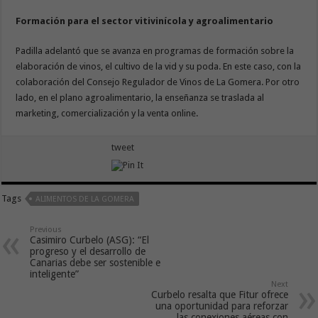
Formación para el sector vitivinícola y agroalimentario
Padilla adelantó que se avanza en programas de formación sobre la
elaboración de vinos, el cultivo de la vid y su poda. En este caso, con la
colaboración del Consejo Regulador de Vinos de La Gomera. Por otro
lado, en el plano agroalimentario, la enseñanza se traslada al
marketing, comercialización y la venta online.
tweet
Tags
ALIMENTOS DE LA GOMERA
Previous
Casimiro Curbelo (ASG): “El
progreso y el desarrollo de
Canarias debe ser sostenible e
inteligente”
Next
Curbelo resalta que Fitur ofrece
una oportunidad para reforzar
las conexiones aéreas con