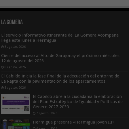
La Gomera
El servicio informativo itinerante de ‘La Gomera Acompaña’
llega este lunes a Hermigua
8 agosto, 2026
Cierre del acceso al Alto de Garajonay el próximo miércoles
12 de agosto del 2026
8 agosto, 2026
El Cabildo inicia la fase final de la adecuación del entorno de
La Rajita con la pavimentación de los aparcamientos
8 agosto, 2026
El Cabildo abre a la ciudadanía la elaboración
del Plan Estratégico de Igualdad y Políticas de
Género 2027-2030
7 agosto, 2026
Hermigua presenta «Hermigua Joven III»
6 agosto, 2026