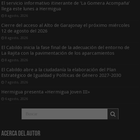
El servicio informativo itinerante de ‘La Gomera Acompaña’
llega este lunes a Hermigua
8 agosto, 2026
Cierre del acceso al Alto de Garajonay el próximo miércoles
12 de agosto del 2026
8 agosto, 2026
El Cabildo inicia la fase final de la adecuación del entorno de
La Rajita con la pavimentación de los aparcamientos
8 agosto, 2026
El Cabildo abre a la ciudadanía la elaboración del Plan
Estratégico de Igualdad y Políticas de Género 2027-2030
7 agosto, 2026
Hermigua presenta «Hermigua Joven III»
6 agosto, 2026
Acerca del Autor