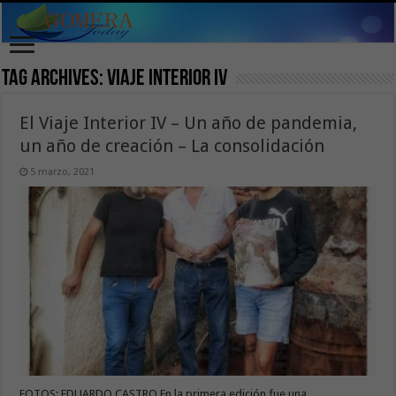
Tag Archives:
Viaje Interior IV
El Viaje Interior IV – Un año de pandemia,
un año de creación – La consolidación
5 marzo, 2021
FOTOS: EDUARDO CASTRO En la primera edición fue una