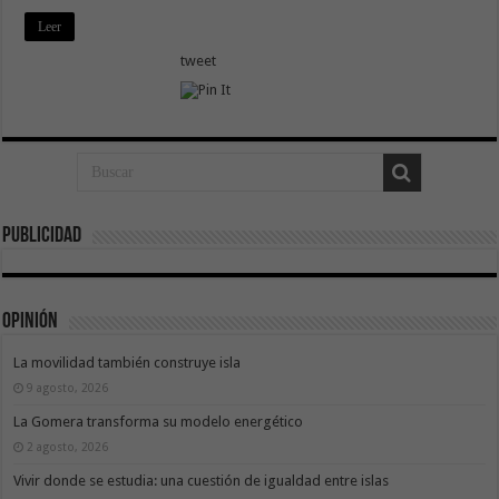
Leer
tweet
Publicidad
Opinión
La movilidad también construye isla
9 agosto, 2026
La Gomera transforma su modelo energético
2 agosto, 2026
Vivir donde se estudia: una cuestión de igualdad entre islas