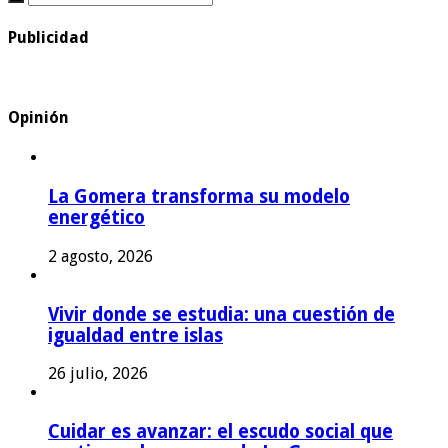
Publicidad
Opinión
La Gomera transforma su modelo
energético
2 agosto, 2026
Vivir donde se estudia: una cuestión de
igualdad entre islas
26 julio, 2026
Cuidar es avanzar: el escudo social que