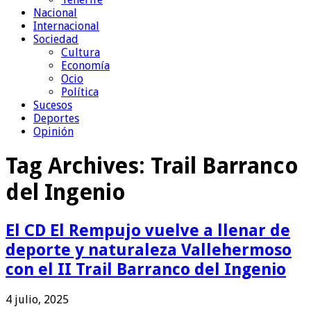
Nacional
Internacional
Sociedad
Cultura
Economía
Ocio
Política
Sucesos
Deportes
Opinión
Tag Archives:
Trail Barranco
del Ingenio
El CD El Rempujo vuelve a llenar de
deporte y naturaleza Vallehermoso
con el II Trail Barranco del Ingenio
4 julio, 2025