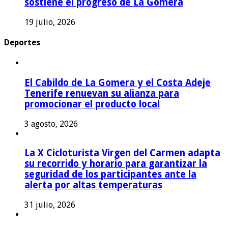
sostiene el progreso de La Gomera
19 julio, 2026
Deportes
El Cabildo de La Gomera y el Costa Adeje
Tenerife renuevan su alianza para
promocionar el producto local
3 agosto, 2026
La X Cicloturista Virgen del Carmen adapta
su recorrido y horario para garantizar la
seguridad de los participantes ante la
alerta por altas temperaturas
31 julio, 2026