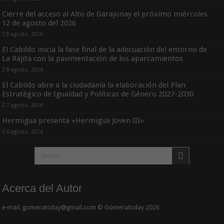
Cierre del acceso al Alto de Garajonay el próximo miércoles
12 de agosto del 2026
8 agosto, 2026
El Cabildo inicia la fase final de la adecuación del entorno de
La Rajita con la pavimentación de los aparcamientos
8 agosto, 2026
El Cabildo abre a la ciudadanía la elaboración del Plan
Estratégico de Igualdad y Políticas de Género 2027-2030
7 agosto, 2026
Hermigua presenta «Hermigua Joven III»
6 agosto, 2026
Acerca del Autor
e-mail: gomeratoday@gmail.com © Gomeratoday 2026