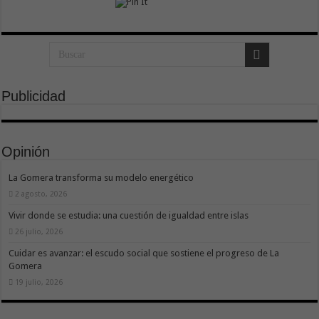
Publicidad
Opinión
La Gomera transforma su modelo energético
2 agosto, 2026
Vivir donde se estudia: una cuestión de igualdad entre islas
26 julio, 2026
Cuidar es avanzar: el escudo social que sostiene el progreso de La
Gomera
19 julio, 2026