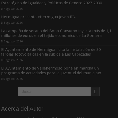
Estratégico de Igualdad y Políticas de Género 2027-2030
7 agosto, 2026
Hermigua presenta «Hermigua Joven III»
6 agosto, 2026
La campaña de verano del Bono Consumo inyecta más de 1,1
millones de euros en el tejido económico de La Gomera
6 agosto, 2026
El Ayuntamiento de Hermigua licita la instalación de 30
farolas fotovoltaicas en la subida a Las Cabezadas
6 agosto, 2026
El Ayuntamiento de Vallehermoso pone en marcha un
programa de actividades para la juventud del municipio
5 agosto, 2026
Acerca del Autor