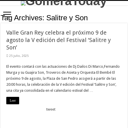
Tag Archives:
Salitre y Son
Valle Gran Rey celebra el próximo 9 de
agosto la V edición del Festival ‘Salitre y
Son’
25 julio, 2025
El evento contará con las actuaciones de Dj Dailos Di Marco,Fernando
Murga y su Guajira Son, Troveros de Asieta y Orquesta El Bembé El
próximo 9 de agosto, la Plaza de San Pedro acogerá a partir de las
20:00 horas, la celebración de la V edición del Festival ‘Salitre y Son’,
una cita ya consolidada en el calendario estival del …
Leer
tweet