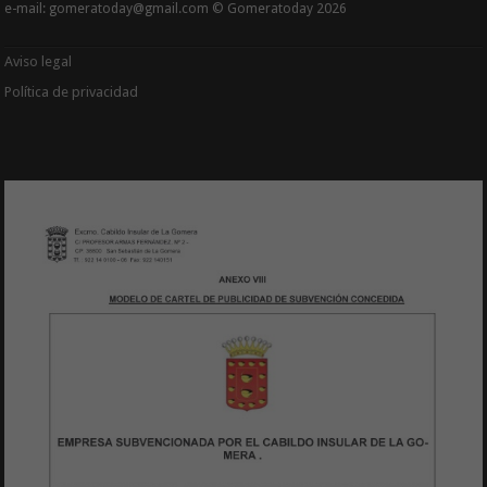
e-mail: gomeratoday@gmail.com © Gomeratoday 2026
Aviso legal
Política de privacidad