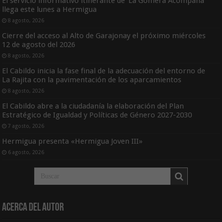
El servicio informativo itinerante de ‘La Gomera Acompaña’
llega este lunes a Hermigua
8 agosto, 2026
Cierre del acceso al Alto de Garajonay el próximo miércoles
12 de agosto del 2026
8 agosto, 2026
El Cabildo inicia la fase final de la adecuación del entorno de
La Rajita con la pavimentación de los aparcamientos
8 agosto, 2026
El Cabildo abre a la ciudadanía la elaboración del Plan
Estratégico de Igualdad y Políticas de Género 2027-2030
7 agosto, 2026
Hermigua presenta «Hermigua Joven III»
6 agosto, 2026
Acerca del Autor