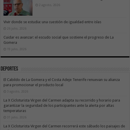
2 agosto, 2026
Vivir donde se estudia: una cuestión de igualdad entre islas
26 julio, 2026
Cuidar es avanzar: el escudo social que sostiene el progreso de La
Gomera
19 julio, 2026
Deportes
El Cabildo de La Gomera y el Costa Adeje Tenerife renuevan su alianza
para promocionar el producto local
3 agosto, 2026
La X Cicloturista Virgen del Carmen adapta su recorrido y horario para
garantizar la seguridad de los participantes ante la alerta por altas
temperaturas
31 julio, 2026
La X Cicloturista Virgen del Carmen recorrerá este sábado los paisajes de