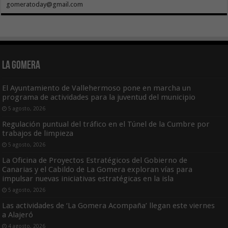
gomeratoday@gmail.com
La Gomera
El Ayuntamiento de Vallehermoso pone en marcha un
programa de actividades para la juventud del municipio
5 agosto, 2026
Regulación puntual del tráfico en el Túnel de la Cumbre por
trabajos de limpieza
5 agosto, 2026
La Oficina de Proyectos Estratégicos del Gobierno de
Canarias y el Cabildo de La Gomera exploran vías para
impulsar nuevas iniciativas estratégicas en la isla
5 agosto, 2026
Las actividades de ‘La Gomera Acompaña’ llegan este viernes
a Alajeró
4 agosto, 2026