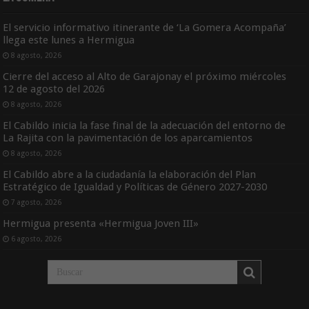
El servicio informativo itinerante de ‘La Gomera Acompaña’
llega este lunes a Hermigua
8 agosto, 2026
Cierre del acceso al Alto de Garajonay el próximo miércoles
12 de agosto del 2026
8 agosto, 2026
El Cabildo inicia la fase final de la adecuación del entorno de
La Rajita con la pavimentación de los aparcamientos
8 agosto, 2026
El Cabildo abre a la ciudadanía la elaboración del Plan
Estratégico de Igualdad y Políticas de Género 2027-2030
7 agosto, 2026
Hermigua presenta «Hermigua Joven III»
6 agosto, 2026