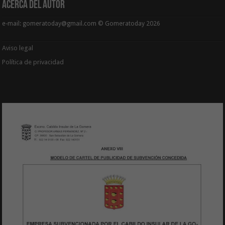
Acerca del Autor
e-mail: gomeratoday@gmail.com © Gomeratoday 2026
Aviso legal
Política de privacidad