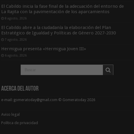
El Cabildo inicia la fase final de la adecuación del entorno de
La Rajita con la pavimentación de los aparcamientos
8 agosto, 2026
El Cabildo abre a la ciudadanía la elaboración del Plan
Estratégico de Igualdad y Políticas de Género 2027-2030
7 agosto, 2026
Hermigua presenta «Hermigua Joven III»
6 agosto, 2026
Acerca del Autor
e-mail: gomeratoday@gmail.com © Gomeratoday 2026
Aviso legal
Política de privacidad