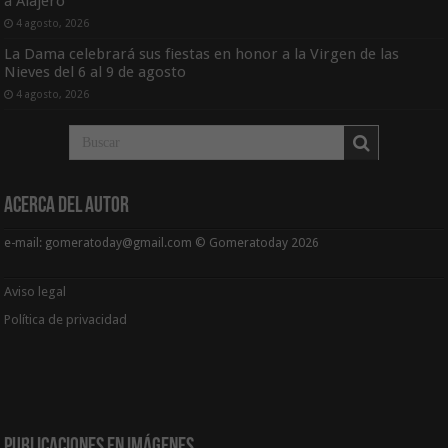
a Alajeró
4 agosto, 2026
La Dama celebrará sus fiestas en honor a la Virgen de las
Nieves del 6 al 9 de agosto
4 agosto, 2026
Acerca del Autor
e-mail: gomeratoday@gmail.com © Gomeratoday 2026
Aviso legal
Política de privacidad
Publicaciones en Imágenes