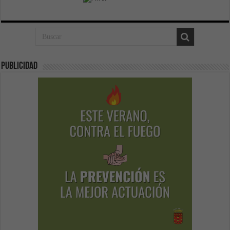
Publicidad