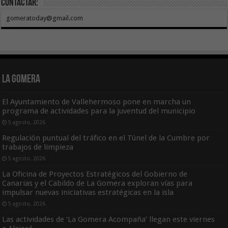
Contactar:
gomeratoday@gmail.com
La Gomera
El Ayuntamiento de Vallehermoso pone en marcha un
programa de actividades para la juventud del municipio
5 agosto, 2026
Regulación puntual del tráfico en el Túnel de la Cumbre por
trabajos de limpieza
5 agosto, 2026
La Oficina de Proyectos Estratégicos del Gobierno de
Canarias y el Cabildo de La Gomera exploran vías para
impulsar nuevas iniciativas estratégicas en la isla
5 agosto, 2026
Las actividades de ‘La Gomera Acompaña’ llegan este viernes