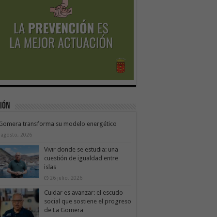
ión
 Gomera transforma su modelo energético
 agosto, 2026
Vivir donde se estudia: una
cuestión de igualdad entre
islas
26 julio, 2026
Cuidar es avanzar: el escudo
social que sostiene el progreso
de La Gomera