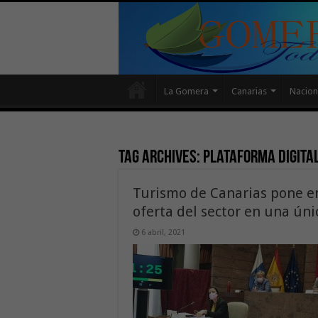
La Gomera
Canarias
Nacion
Tag Archives:
plataforma digita
Turismo de Canarias pone en
oferta del sector en una úni
6 abril, 2021