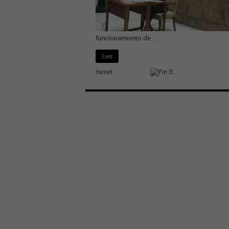
funcionamiento de …
Leer
tweet