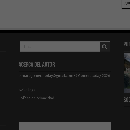
go
Pu
Acerca del Autor
e-mail: gomeratoday@gmail.com © Gomeratoday 2026
Aviso legal
Política de privacidad
So
d