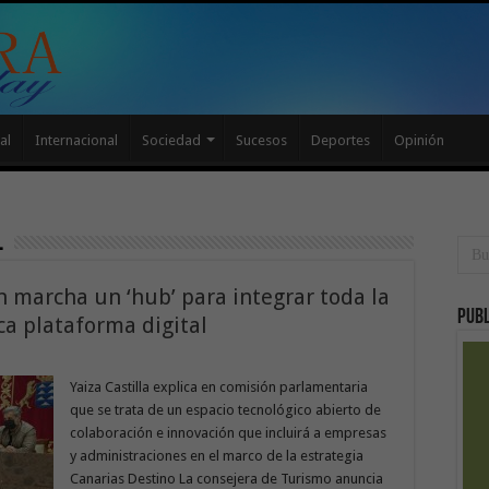
al
Internacional
Sociedad
Sucesos
Deportes
Opinión
l
 marcha un ‘hub’ para integrar toda la
Publ
ca plataforma digital
Yaiza Castilla explica en comisión parlamentaria
que se trata de un espacio tecnológico abierto de
colaboración e innovación que incluirá a empresas
y administraciones en el marco de la estrategia
Canarias Destino La consejera de Turismo anuncia