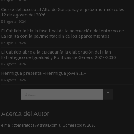
8 agosto, 2026
Cierre del acceso al Alto de Garajonay el próximo miércoles
12 de agosto del 2026
8 agosto, 2026
El Cabildo inicia la fase final de la adecuación del entorno de
La Rajita con la pavimentación de los aparcamientos
8 agosto, 2026
El Cabildo abre a la ciudadanía la elaboración del Plan
Estratégico de Igualdad y Políticas de Género 2027-2030
7 agosto, 2026
Hermigua presenta «Hermigua Joven III»
6 agosto, 2026
Acerca del Autor
e-mail: gomeratoday@gmail.com © Gomeratoday 2026