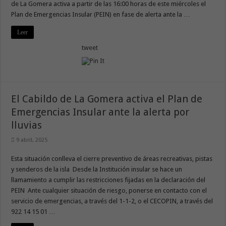
de La Gomera activa a partir de las 16:00 horas de este miércoles el
Plan de Emergencias Insular (PEIN) en fase de alerta ante la …
Leer
tweet
El Cabildo de La Gomera activa el Plan de
Emergencias Insular ante la alerta por
lluvias
9 abril, 2025
Esta situación conlleva el cierre preventivo de áreas recreativas, pistas
y senderos de la isla Desde la Institución insular se hace un
llamamiento a cumplir las restricciones fijadas en la declaración del
PEIN Ante cualquier situación de riesgo, ponerse en contacto con el
servicio de emergencias, a través del 1-1-2, o el CECOPIN, a través del
922 14 15 01 …