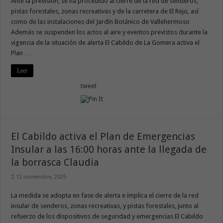
Ante la previsión, se ha procedido al cierre de la red de senderos,
pistas forestales, zonas recreativas y de la carretera de El Rejo, así
como de las instalaciones del Jardín Botánico de Vallehermoso
Además se suspenden los actos al aire y eventos previstos durante la
vigencia de la situación de alerta El Cabildo de La Gomera activa el
Plan …
Leer
tweet
El Cabildo activa el Plan de Emergencias
Insular a las 16:00 horas ante la llegada de
la borrasca Claudia
12 noviembre, 2025
La medida se adopta en fase de alerta e implica el cierre de la red
insular de senderos, zonas recreativas, y pistas forestales, junto al
refuerzo de los dispositivos de seguridad y emergencias El Cabildo