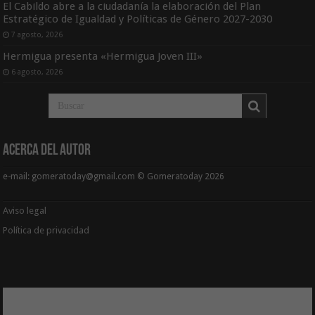
El Cabildo abre a la ciudadanía la elaboración del Plan
Estratégico de Igualdad y Políticas de Género 2027-2030
7 agosto, 2026
Hermigua presenta «Hermigua Joven III»
6 agosto, 2026
Acerca del Autor
e-mail: gomeratoday@gmail.com © Gomeratoday 2026
Aviso legal
Política de privacidad