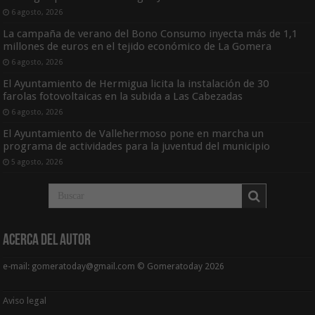
6 agosto, 2026
La campaña de verano del Bono Consumo inyecta más de 1,1
millones de euros en el tejido económico de La Gomera
6 agosto, 2026
El Ayuntamiento de Hermigua licita la instalación de 30
farolas fotovoltaicas en la subida a Las Cabezadas
6 agosto, 2026
El Ayuntamiento de Vallehermoso pone en marcha un
programa de actividades para la juventud del municipio
5 agosto, 2026
Acerca del Autor
e-mail: gomeratoday@gmail.com © Gomeratoday 2026
Aviso legal