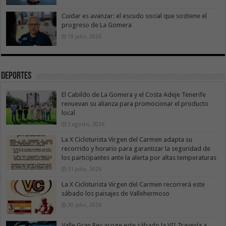
Cuidar es avanzar: el escudo social que sostiene el
progreso de La Gomera
19 julio, 2026
Deportes
El Cabildo de La Gomera y el Costa Adeje Tenerife
renuevan su alianza para promocionar el producto
local
3 agosto, 2026
La X Cicloturista Virgen del Carmen adapta su
recorrido y horario para garantizar la seguridad de
los participantes ante la alerta por altas temperaturas
31 julio, 2026
La X Cicloturista Virgen del Carmen recorrerá este
sábado los paisajes de Vallehermoso
30 julio, 2026
Valle Gran Rey acoge este sábado la VII Travesía a