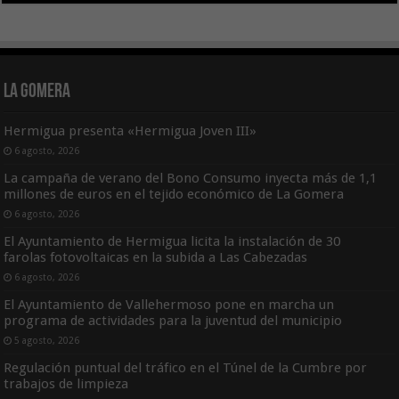
La Gomera
Hermigua presenta «Hermigua Joven III»
6 agosto, 2026
La campaña de verano del Bono Consumo inyecta más de 1,1
millones de euros en el tejido económico de La Gomera
6 agosto, 2026
El Ayuntamiento de Hermigua licita la instalación de 30
farolas fotovoltaicas en la subida a Las Cabezadas
6 agosto, 2026
El Ayuntamiento de Vallehermoso pone en marcha un
programa de actividades para la juventud del municipio
5 agosto, 2026
Regulación puntual del tráfico en el Túnel de la Cumbre por
trabajos de limpieza